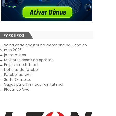
PARCEIROS
→
Saiba onde apostar na Alemanha na Copa do
Mundo 2026
→
jogos mines
→
Melhores casas de apostas
→
Palpites de futebol
→
Notícias de futebol
→
Futebol ao vivo
→
Surto Olímpico
→
Vagas para Treinador de Futebol
→
Placar ao Vivo