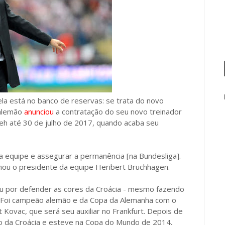
ela está no banco de reservas: se trata do novo
 alemão
anunciou
a contratação do seu novo treinador
 Veh até 30 de julho de 2017, quando acaba seu
da equipe e assegurar a permanência [na Bundesliga].
mou o presidente da equipe Heribert Bruchhagen.
u por defender as cores da Croácia - mesmo fazendo
a. Foi campeão alemão e da Copa da Alemanha com o
Kovac, que será seu auxiliar no Frankfurt. Depois de
 da Croácia e esteve na Copa do Mundo de 2014,