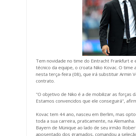
Tem novidade no time do Eintracht Frankfurt e 
técnico da equipe, o croata Niko Kovac. O time
nesta terça-feira (08), que irá substituir Armin
contrato.
"O objetivo de Niko é a de mobilizar as forças 
Estamos convencidos que ele conseguirá", afir
Kovac tem 44 ano, nasceu em Berlim, mas opto
toda a sua carreira, praticamente, na Alemanh
Bayern de Münique ao lado de seu irmão Robert 
aposentado dos gramados, comandou a seleção