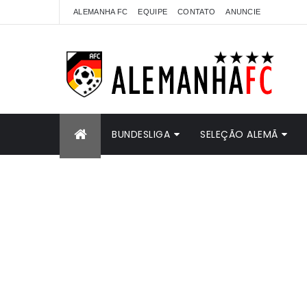
ALEMANHA FC
EQUIPE
CONTATO
ANUNCIE
BUNDESLIGA
SELEÇÃO ALEMÃ