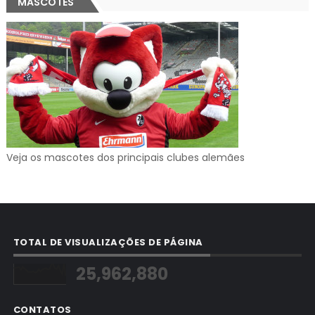
MASCOTES
Veja os mascotes dos principais clubes alemães
TOTAL DE VISUALIZAÇÕES DE PÁGINA
25,962,880
CONTATOS