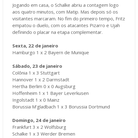
Jogando em casa, o Schalke abriu a contagem logo
aos quatro minutos, com Matip. Mas depois só os
visitantes marcaram. No fim do primeiro tempo, Fritz
empatou o duelo, com os atacantes Pizarro e Ujah
definindo o placar na etapa complementar.
Sexta, 22 de janeiro
Hamburgo 1 x 2 Bayern de Munique
Sábado, 23 de janeiro
Colônia 1 x 3 Stuttgart
Hannover 1 x 2 Darmstadt
Hertha Berlim 0 x 0 Augsburg
Hoffenheim 1 x 1 Bayer Leverkusen
Ingolstadt 1 x 0 Mainz
Borussia M'gladbach 1 x 3 Borussia Dortmund
Domingo, 24 de janeiro
Frankfurt 3 x 2 Wolfsburg
Schalke 1 x 3 Werder Bremen