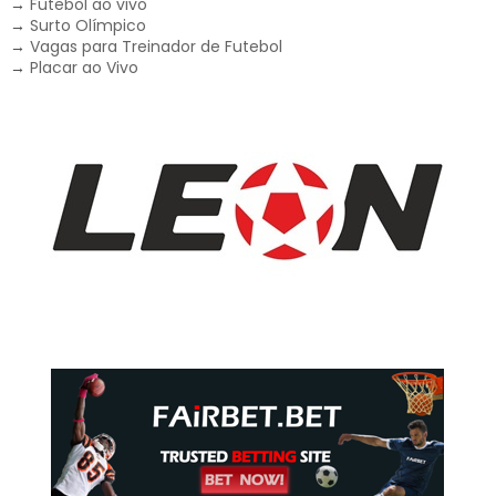
→
Futebol ao vivo
→
Surto Olímpico
→
Vagas para Treinador de Futebol
→
Placar ao Vivo