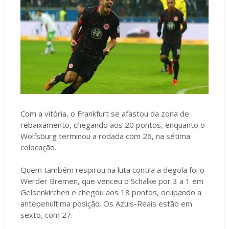
Com a vitória, o Frankfurt se afastou da zona de
rebaixamento, chegando aos 20 pontos, enquanto o
Wolfsburg terminou a rodada com 26, na sétima
colocação.
Quem também respirou na luta contra a degola foi o
Werder Bremen, que venceu o Schalke por 3 a 1 em
Gelsenkirchen e chegou aos 18 pontos, ocupando a
antepenúltima posição. Os Azuis-Reais estão em
sexto, com 27.