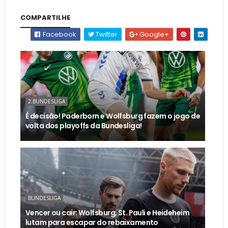
COMPARTILHE
Facebook
Twitter
Google+
2.BUNDESLIGA
É decisão! Paderborn e Wolfsburg fazem o jogo de
volta dos playoffs da Bundesliga!
BUNDESLIGA
Vencer ou cair: Wolfsburg, St. Pauli e Heideheim
lutam para escapar do rebaixamento