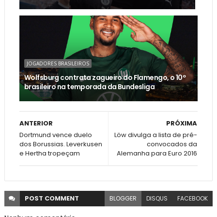
JOGADORES BRASILEIROS
Wolfsburg contrata zagueiro do Flamengo, o 10º
brasileiro na temporada da Bundesliga
ANTERIOR
PRÓXIMA
Dortmund vence duelo
Löw divulga a lista de pré-
dos Borussias. Leverkusen
convocados da
e Hertha tropeçam
Alemanha para Euro 2016
POST
COMMENT
BLOGGER
DISQUS
FACEBOOK