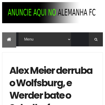
Alex Meier derruba
o Wolfsburg, e
Werder bate o