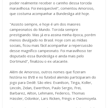
poder realmente receber o carinho dessa torcida
maravilhosa. Foi inesquecível", comentou Amoroso,
que costuma acompanhar a Bundesliga até hoje.
"Assisto sempre, e hoje é um dos maiores
campeonatos do Mundo. Torcida sempre
prestigiando. Mas já era assina minha época, porém
menos divulgado no Brasil. Hoje com as mídias
sociais, ficou mais fácil acompanhar a repercussão
desse magnífico campeonato. Foi maravilhoso ter
disputado essa Bundesliga e ainda mais pelo
Dortmund", finalizou o ex-atacante.
Além de Amoroso, outros nomes que fizeram
história no BVB e no futebol alemão participaram do
jogo para Dedê. São eles: Evanilson, Tinga, Koller,
Lincoln, Zidan, Ewerthon, Paulo Sergio, Frei,
Barbarez, Ailton, Lehmann, Federico, Thomas
Hässler, Odonkor, Lars Ricken, Frings e Owomoyela.