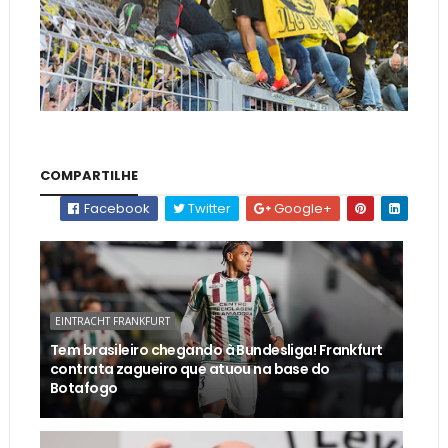
COMPARTILHE
Facebook
Twitter
Google+
EINTRACHT FRANKFURT
Tem brasileiro chegando à Bundesliga! Frankfurt
contrata zagueiro que atuou na base do
Botafogo