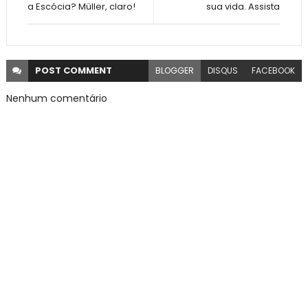
a Escócia? Müller, claro!
sua vida. Assista
POST
COMMENT
BLOGGER
DISQUS
FACEBOOK
Nenhum comentário