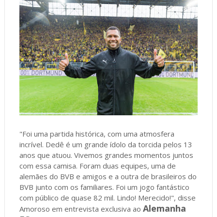
"Foi uma partida histórica, com uma atmosfera
incrível. Dedê é um grande ídolo da torcida pelos 13
anos que atuou. Vivemos grandes momentos juntos
com essa camisa. Foram duas equipes, uma de
alemães do BVB e amigos e a outra de brasileiros do
BVB junto com os familiares. Foi um jogo fantástico
com público de quase 82 mil. Lindo! Merecido!", disse
Alemanha
Amoroso em entrevista exclusiva ao