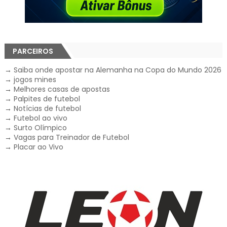
PARCEIROS
→
Saiba onde apostar na Alemanha na Copa do Mundo 2026
→
jogos mines
→
Melhores casas de apostas
→
Palpites de futebol
→
Notícias de futebol
→
Futebol ao vivo
→
Surto Olímpico
→
Vagas para Treinador de Futebol
→
Placar ao Vivo