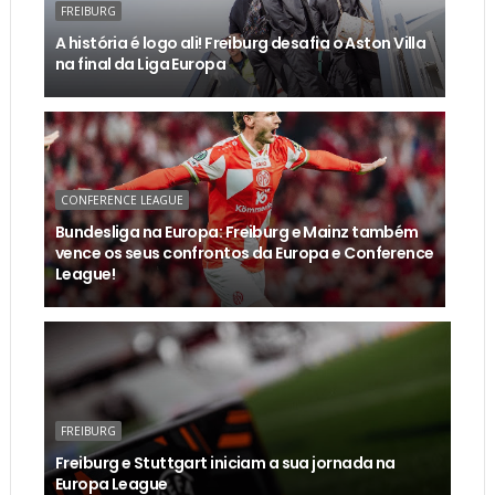
FREIBURG
A história é logo ali! Freiburg desafia o Aston Villa
na final da Liga Europa
CONFERENCE LEAGUE
Bundesliga na Europa: Freiburg e Mainz também
vence os seus confrontos da Europa e Conference
League!
FREIBURG
Freiburg e Stuttgart iniciam a sua jornada na
Europa League