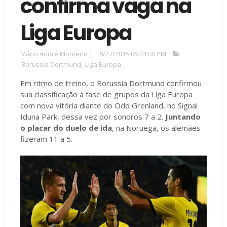
confirma vaga na
Liga Europa
Mário André Monteiro
|
8/27/2015 05:24:00 PM
Borussia Dortmund
,
Liga Europa
Em ritmo de treino, o Borussia Dortmund confirmou
sua classificação à fase de grupos da Liga Europa
com nova vitória diante do Odd Grenland, no Signal
Iduna Park, dessa vez por sonoros 7 a 2.
Juntando
o placar do duelo de ida
, na Noruega, os alemães
fizeram 11 a 5.