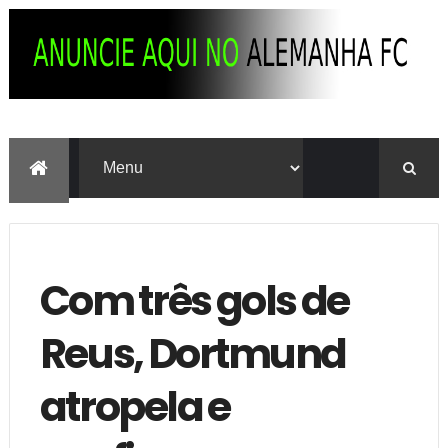
Com três gols de
Reus, Dortmund
atropela e