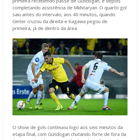
primeira recebendo passe de Gündogan, e depois
completando assistência de Mkhitaryan. O quarto gol
saiu antes do intervalo, aos 40 minutos, quando
Ginter cruzou da direita e Kagawa pegou de
primeira, já de dentro da área.
O show de gols continuou logo aos seis minutos da
etapa final, com Gündogan chutando forte de fora da