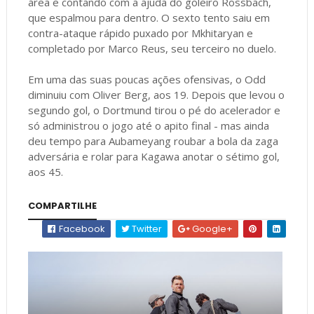
área e contando com a ajuda do goleiro Rossbach,
que espalmou para dentro. O sexto tento saiu em
contra-ataque rápido puxado por Mkhitaryan e
completado por Marco Reus, seu terceiro no duelo.
Em uma das suas poucas ações ofensivas, o Odd
diminuiu com Oliver Berg, aos 19. Depois que levou o
segundo gol, o Dortmund tirou o pé do acelerador e
só administrou o jogo até o apito final - mas ainda
deu tempo para Aubameyang roubar a bola da zaga
adversária e rolar para Kagawa anotar o sétimo gol,
aos 45.
COMPARTILHE
Facebook
Twitter
Google+