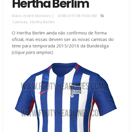
Hertha Berlim
Mário André Monteiro
|
6/08/2015 08:19:00 AM
Camisas
,
Hertha Berlim
O Hertha Berlim ainda não confirmou de forma
oficial, mas essas devem ser as novas camisas do
time para temporada 2015/2016 da Bundesliga
(clique para ampliar)
: