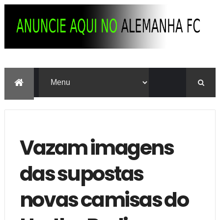
Vazam imagens
das supostas
novas camisas do