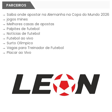
PARCEIROS
→
Saiba onde apostar na Alemanha na Copa do Mundo 2026
→
jogos mines
→
Melhores casas de apostas
→
Palpites de futebol
→
Notícias de futebol
→
Futebol ao vivo
→
Surto Olímpico
→
Vagas para Treinador de Futebol
→
Placar ao Vivo