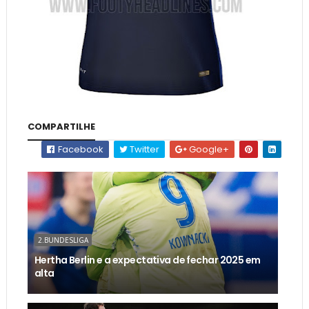
COMPARTILHE
Facebook
Twitter
Google+
2.BUNDESLIGA
Hertha Berlin e a expectativa de fechar 2025 em
alta