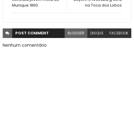
Munique 1860
na Toca dos Lobos
POST
COMMENT
BLOGGER
DISQUS
FACEBOOK
Nenhum comentário