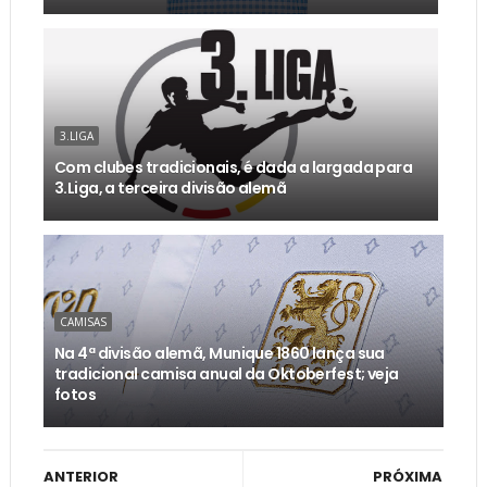
3.LIGA
Com clubes tradicionais, é dada a largada para
3.Liga, a terceira divisão alemã
CAMISAS
Na 4ª divisão alemã, Munique 1860 lança sua
tradicional camisa anual da Oktoberfest; veja
fotos
ANTERIOR
PRÓXIMA