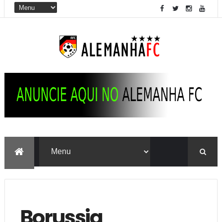
Borussia