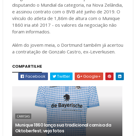
disputando o Mundial da categoria, na Nova Zelândia,
e assinou contrato com o BVB até junho de 2019. O
vínculo do atleta de 1,86m de altura com o Munique
1860 iria até 2017 - os valores da negociação não
foram informados.
Além do jovem meia, o Dortmund também já acertou
a contratação de Gonzalo Castro, ex-Leverkusen.
COMPARTILHE
Facebook
Twitter
Google+
CAMISAS
Munique 1860 lança sua tradicional camisa da
Oktoberfest; veja fotos