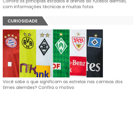
Confira os principais estádios e arenas do futebol alemão,
com informações técnicas e muitas fotos
CURIOSIDADE
Você sabe o que significam as estrelas nas camisas dos
times alemães? Confira o motivo