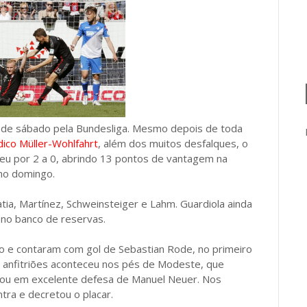
de sábado pela Bundesliga. Mesmo depois de toda
ico Müller-Wohlfahrt
, além dos muitos desfalques, o
eu por 2 a 0, abrindo 13 pontos de vantagem na
 no domingo.
ia, Martínez, Schweinsteiger e Lahm. Guardiola ainda
 no banco de reservas.
 e contaram com gol de Sebastian Rode, no primeiro
s anfitriões aconteceu nos pés de Modeste, que
arou em excelente defesa de Manuel Neuer. Nos
ra e decretou o placar.