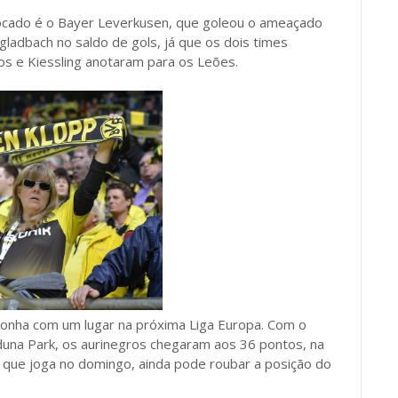
olocado é o Bayer Leverkusen, que goleou o ameaçado
gladbach no saldo de gols, já que os dois times
s e Kiessling anotaram para os Leões.
nha com um lugar na próxima Liga Europa. Com o
Iduna Park, os aurinegros chegaram aos 36 pontos, na
 que joga no domingo, ainda pode roubar a posição do