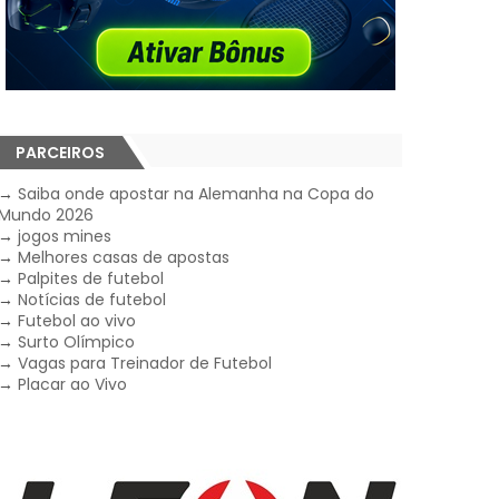
PARCEIROS
→
Saiba onde apostar na Alemanha na Copa do
Mundo 2026
→
jogos mines
→
Melhores casas de apostas
→
Palpites de futebol
→
Notícias de futebol
→
Futebol ao vivo
→
Surto Olímpico
→
Vagas para Treinador de Futebol
→
Placar ao Vivo