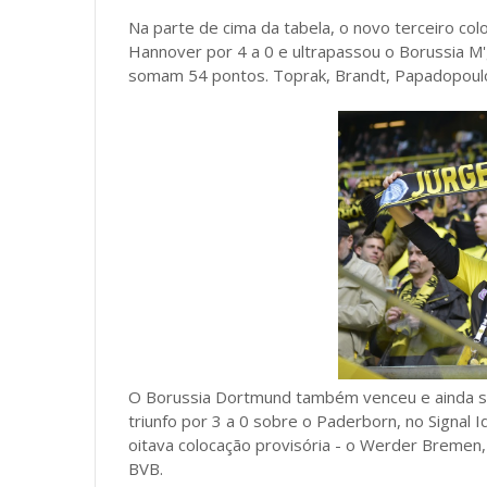
Na parte de cima da tabela, o novo terceiro c
Hannover por 4 a 0 e ultrapassou o Borussia M'
somam 54 pontos. Toprak, Brandt, Papadopoulo
O Borussia Dortmund também venceu e ainda so
triunfo por 3 a 0 sobre o Paderborn, no Signal 
oitava colocação provisória - o Werder Bremen,
BVB.