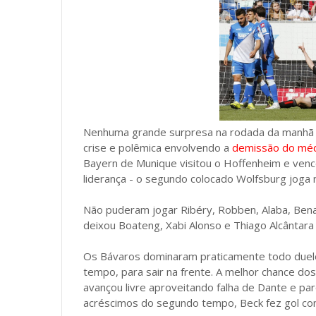
Nenhuma grande surpresa na rodada da manhã 
crise e polêmica envolvendo a
demissão do méd
Bayern de Munique visitou o Hoffenheim e venc
liderança - o segundo colocado Wolfsburg joga
Não puderam jogar Ribéry, Robben, Alaba, Benat
deixou Boateng, Xabi Alonso e Thiago Alcântara
Os Bávaros dominaram praticamente todo duelo
tempo, para sair na frente. A melhor chance do
avançou livre aproveitando falha de Dante e p
acréscimos do segundo tempo, Beck fez gol cont