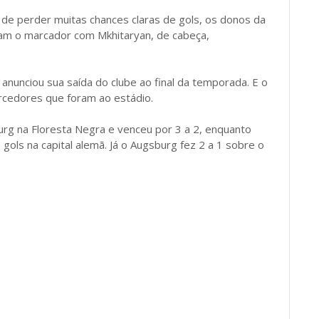
s de perder muitas chances claras de gols, os donos da
am o marcador com Mkhitaryan, de cabeça,
 anunciou sua saída do clube ao final da temporada. E o
orcedores que foram ao estádio.
urg na Floresta Negra e venceu por 3 a 2, enquanto
ols na capital alemã. Já o Augsburg fez 2 a 1 sobre o