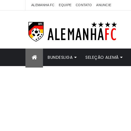
ALEMANHA FC
EQUIPE
CONTATO
ANUNCIE
BUNDESLIGA
SELEÇÃO ALEMÃ