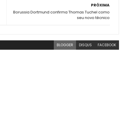
PRÓXIMA
Borussia Dortmund confirma Thomas Tuchel como
seu novo técnico
BLOGGER
DISQUS
FACEBOOK