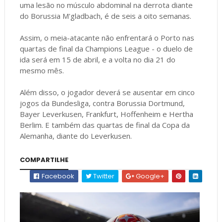
uma lesão no músculo abdominal na derrota diante
do Borussia M'gladbach, é de seis a oito semanas.
Assim, o meia-atacante não enfrentará o Porto nas
quartas de final da Champions League - o duelo de
ida será em 15 de abril, e a volta no dia 21 do
mesmo mês.
Além disso, o jogador deverá se ausentar em cinco
jogos da Bundesliga, contra Borussia Dortmund,
Bayer Leverkusen, Frankfurt, Hoffenheim e Hertha
Berlim. E também das quartas de final da Copa da
Alemanha, diante do Leverkusen.
COMPARTILHE
Facebook
Twitter
Google+