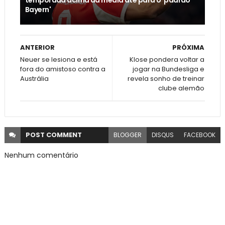
Bayern'
ANTERIOR
PRÓXIMA
Neuer se lesiona e está
Klose pondera voltar a
fora do amistoso contra a
jogar na Bundesliga e
Austrália
revela sonho de treinar
clube alemão
POST
COMMENT
BLOGGER
DISQUS
FACEBOOK
Nenhum comentário