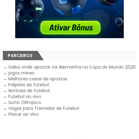
PARCEIROS
→
Saiba onde apostar na Alemanha na Copa do Mundo 2026
→
jogos mines
→
Melhores casas de apostas
→
Palpites de futebol
→
Notícias de futebol
→
Futebol ao vivo
→
Surto Olímpico
→
Vagas para Treinador de Futebol
→
Placar ao Vivo