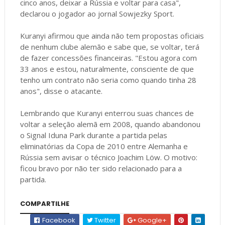
cinco anos, deixar a Rússia e voltar para casa",
declarou o jogador ao jornal Sowjezky Sport.
Kuranyi afirmou que ainda não tem propostas oficiais
de nenhum clube alemão e sabe que, se voltar, terá
de fazer concessões financeiras. "Estou agora com
33 anos e estou, naturalmente, consciente de que
tenho um contrato não seria como quando tinha 28
anos", disse o atacante.
Lembrando que Kuranyi enterrou suas chances de
voltar a seleção alemã em 2008, quando abandonou
o Signal Iduna Park durante a partida pelas
eliminatórias da Copa de 2010 entre Alemanha e
Rússia sem avisar o técnico Joachim Löw. O motivo:
ficou bravo por não ter sido relacionado para a
partida.
COMPARTILHE
Facebook
Twitter
Google+