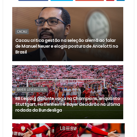
CACAU
Cacau critica gestão na seleção alemã ao falar
de Manuel Neuer e elogia postura de Ancelotti no
Brasil
BAYER LEVERKUSEN
RB Leipzig garante vaga na Champions, enquanto
Stuttgart, Hoffenheim e Bayer decidirão na última
rodada da Bundesliga