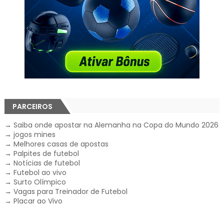
PARCEIROS
→
Saiba onde apostar na Alemanha na Copa do Mundo 2026
→
jogos mines
→
Melhores casas de apostas
→
Palpites de futebol
→
Notícias de futebol
→
Futebol ao vivo
→
Surto Olímpico
→
Vagas para Treinador de Futebol
→
Placar ao Vivo