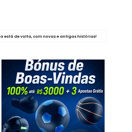
e volta, com novas e antigas histórias!
COPA DO MUNDO