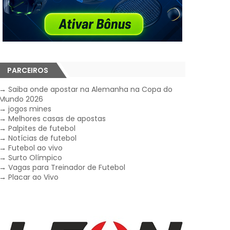
PARCEIROS
→
Saiba onde apostar na Alemanha na Copa do
Mundo 2026
→
jogos mines
→
Melhores casas de apostas
→
Palpites de futebol
→
Notícias de futebol
→
Futebol ao vivo
→
Surto Olímpico
→
Vagas para Treinador de Futebol
→
Placar ao Vivo