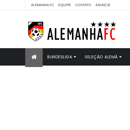
ALEMANHA FC
EQUIPE
CONTATO
ANUNCIE
BUNDESLIGA
SELEÇÃO ALEMÃ