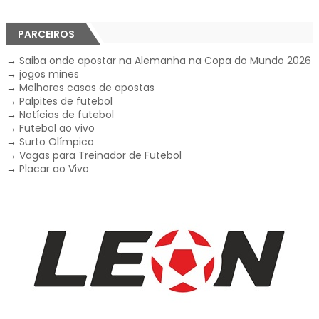
PARCEIROS
→
Saiba onde apostar na Alemanha na Copa do Mundo 2026
→
jogos mines
→
Melhores casas de apostas
→
Palpites de futebol
→
Notícias de futebol
→
Futebol ao vivo
→
Surto Olímpico
→
Vagas para Treinador de Futebol
→
Placar ao Vivo