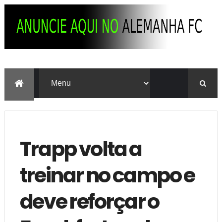
Trapp volta a
treinar no campo e
deve reforçar o