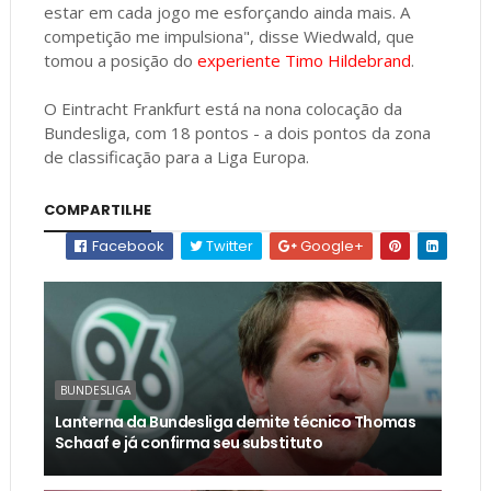
estar em cada jogo me esforçando ainda mais. A
competição me impulsiona", disse Wiedwald, que
tomou a posição do
experiente Timo Hildebrand
.
O Eintracht Frankfurt está na nona colocação da
Bundesliga, com 18 pontos - a dois pontos da zona
de classificação para a Liga Europa.
COMPARTILHE
Facebook
Twitter
Google+
BUNDESLIGA
Lanterna da Bundesliga demite técnico Thomas
Schaaf e já confirma seu substituto