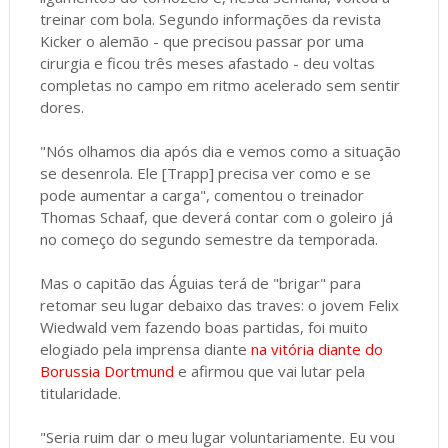
treinar com bola. Segundo informações da revista
Kicker o alemão - que precisou passar por uma
cirurgia e ficou três meses afastado - deu voltas
completas no campo em ritmo acelerado sem sentir
dores.
"Nós olhamos dia após dia e vemos como a situação
se desenrola. Ele [Trapp] precisa ver como e se
pode aumentar a carga", comentou o treinador
Thomas Schaaf, que deverá contar com o goleiro já
no começo do segundo semestre da temporada.
Mas o capitão das Águias terá de "brigar" para
retomar seu lugar debaixo das traves: o jovem Felix
Wiedwald vem fazendo boas partidas, foi muito
elogiado pela imprensa diante
na vitória diante do
Borussia Dortmund
e afirmou que vai lutar pela
titularidade.
"Seria ruim dar o meu lugar voluntariamente. Eu vou