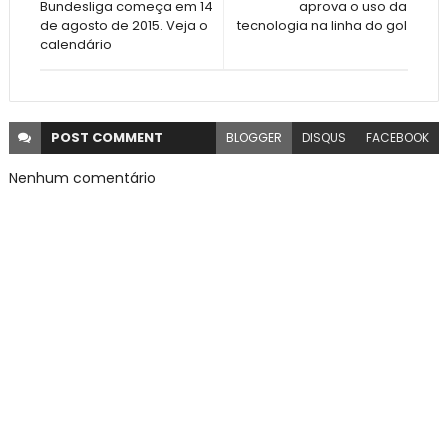
Bundesliga começa em 14
aprova o uso da
de agosto de 2015. Veja o
tecnologia na linha do gol
calendário
POST
COMMENT
BLOGGER
DISQUS
FACEBOOK
Nenhum comentário