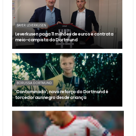
BAYER LEVERKUSEN
Leverkusen paga 11 milhões de euros e contrata
meio-campista do Dortmund
BORUSSIA DORTMUND
'Contaminado', novo reforço do Dortmund é
torcedor aurinegro desde criança