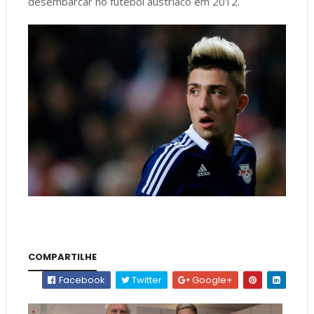
desembarcar no futebol austríaco em 2012.
COMPARTILHE
Facebook
Twitter
Google+