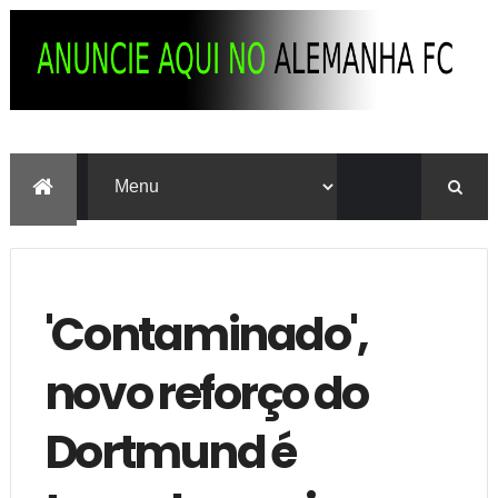
'Contaminado',
novo reforço do
Dortmund é