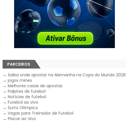
PARCEIROS
→
Saiba onde apostar na Alemanha na Copa do Mundo 2026
→
jogos mines
→
Melhores casas de apostas
→
Palpites de futebol
→
Notícias de futebol
→
Futebol ao vivo
→
Surto Olímpico
→
Vagas para Treinador de Futebol
→
Placar ao Vivo