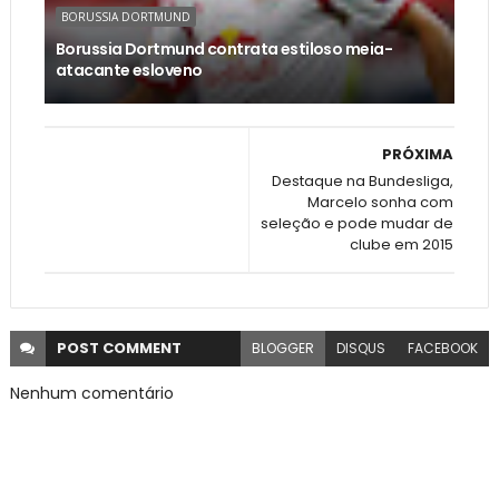
BORUSSIA DORTMUND
Borussia Dortmund contrata estiloso meia-
atacante esloveno
PRÓXIMA
Destaque na Bundesliga,
Marcelo sonha com
seleção e pode mudar de
clube em 2015
POST
COMMENT
BLOGGER
DISQUS
FACEBOOK
Nenhum comentário