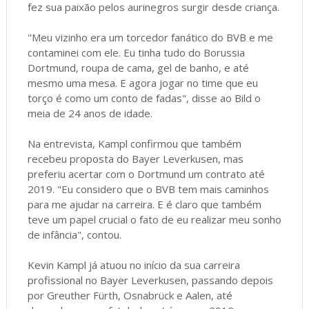
fez sua paixão pelos aurinegros surgir desde criança.
"Meu vizinho era um torcedor fanático do BVB e me
contaminei com ele. Eu tinha tudo do Borussia
Dortmund, roupa de cama, gel de banho, e até
mesmo uma mesa. E agora jogar no time que eu
torço é como um conto de fadas", disse ao Bild o
meia de 24 anos de idade.
Na entrevista, Kampl confirmou que também
recebeu proposta do Bayer Leverkusen, mas
preferiu acertar com o Dortmund um contrato até
2019. "Eu considero que o BVB tem mais caminhos
para me ajudar na carreira. E é claro que também
teve um papel crucial o fato de eu realizar meu sonho
de infância", contou.
Kevin Kampl já atuou no início da sua carreira
profissional no Bayer Leverkusen, passando depois
por Greuther Fürth, Osnabrück e Aalen, até