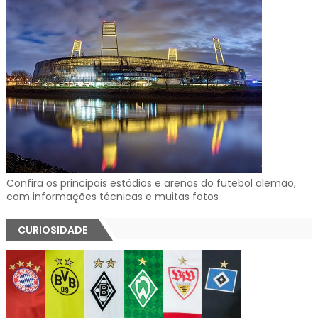
Confira os principais estádios e arenas do futebol alemão,
com informações técnicas e muitas fotos
CURIOSIDADE