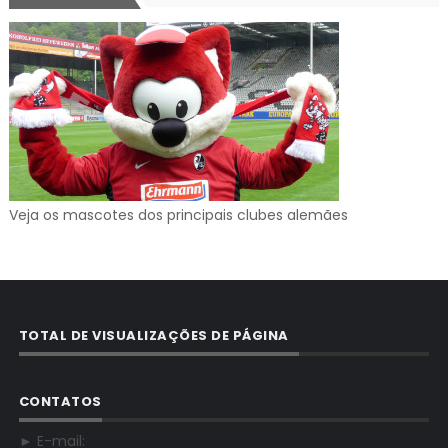
Veja os mascotes dos principais clubes alemães
TOTAL DE VISUALIZAÇÕES DE PÁGINA
CONTATOS
► E-mail: