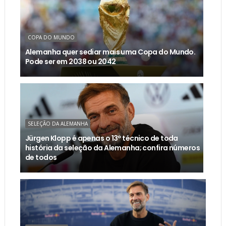
COPA DO MUNDO
Alemanha quer sediar mais uma Copa do Mundo.
Pode ser em 2038 ou 2042
SELEÇÃO DA ALEMANHA
Jürgen Klopp é apenas o 13º técnico de toda
história da seleção da Alemanha; confira números
de todos