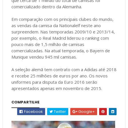
que cerca de 1 milhão do total de camisas foi
comercializado dentro da Alemanha.
Em comparação com os principais clubes do mundo,
as vendas da camisa da Nationalelf neste ano
surpreendem. Nas temporadas 2009/10 e 2013/14,
por exemplo, o Real Madrid liderou o ranking com
pouco mais de 1,5 milhão de camisas
comercializadas. Na atual temporada, o Bayern de
Munique vendeu 945 mil camisas.
A seleção alemã tem contrato com a Adidas até 2018
e recebe 25 milhões de euros por ano. Os novos
uniformes para disputa da Euro 2016 serão
apresentados apenas em novembro de 2015.
COMPARTILHE
Facebook
Twitter
Google+