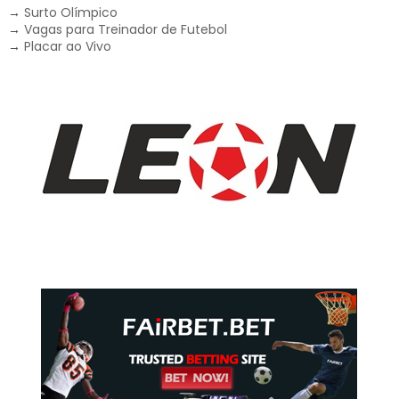
→
Surto Olímpico
→
Vagas para Treinador de Futebol
→
Placar ao Vivo