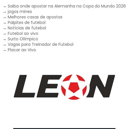
→
Saiba onde apostar na Alemanha na Copa do Mundo 2026
→
jogos mines
→
Melhores casas de apostas
→
Palpites de futebol
→
Notícias de futebol
→
Futebol ao vivo
→
Surto Olímpico
→
Vagas para Treinador de Futebol
→
Placar ao Vivo