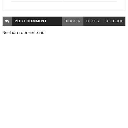
POST
COMMENT
BLOGGER
DISQUS
FACEBOOK
Nenhum comentário