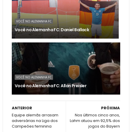
VOCÊ NO ALEMANHA FC
Você no Alemanha FC: Daniel Ballack
VOCÊ NO ALEMANHA FC
Você no Alemanha FC: Allan Preisler
ANTERIOR
PRÓXIMA
Equipe alemãs arrasam
Nos últimos cinco anos,
adversárias na Liga dos
Lahm atuou em 92,5% dos
Campeões feminina
jogos do Bayern