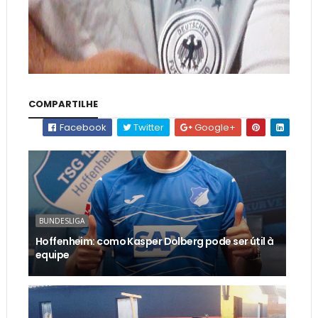
COMPARTILHE
Facebook
Twitter
Google+
BUNDESLIGA
Hoffenheim: como Kasper Dolberg pode ser útil à
equipe