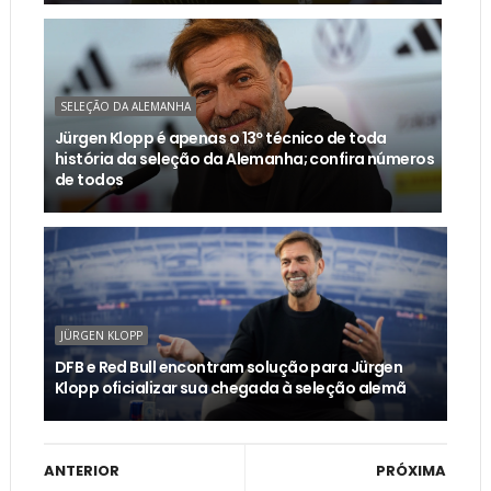
SELEÇÃO DA ALEMANHA
Jürgen Klopp é apenas o 13º técnico de toda
história da seleção da Alemanha; confira números
de todos
JÜRGEN KLOPP
DFB e Red Bull encontram solução para Jürgen
Klopp oficializar sua chegada à seleção alemã
ANTERIOR
PRÓXIMA