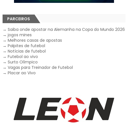
PARCEIROS
→
Saiba onde apostar na Alemanha na Copa do Mundo 2026
→
jogos mines
→
Melhores casas de apostas
→
Palpites de futebol
→
Notícias de futebol
→
Futebol ao vivo
→
Surto Olímpico
→
Vagas para Treinador de Futebol
→
Placar ao Vivo