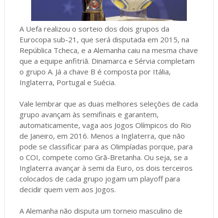
A Uefa realizou o sorteio dos dois grupos da
Eurocopa sub-21, que será disputada em 2015, na
República Tcheca, e a Alemanha caiu na mesma chave
que a equipe anfitriã. Dinamarca e Sérvia completam
o grupo A. Já a chave B é composta por Itália,
Inglaterra, Portugal e Suécia.
Vale lembrar que as duas melhores seleções de cada
grupo avançam às semifinais e garantem,
automaticamente, vaga aos Jogos Olímpicos do Rio
de Janeiro, em 2016. Menos a Inglaterra, que não
pode se classificar para as Olimpíadas porque, para
o COI, compete como Grã-Bretanha. Ou seja, se a
Inglaterra avançar à semi da Euro, os dois terceiros
colocados de cada grupo jogam um playoff para
decidir quem vem aos Jogos.
A Alemanha não disputa um torneio masculino de