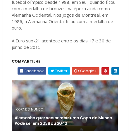
futebol olímpico desde 1988, em Seul, quando ficou
com a medalha de bronze - na época ainda como
Alemanha Ocidental. Nos Jogos de Montreal, em
1986, a Alemanha Oriental ficou com a medalha de
ouro.
A Euro sub-21 acontece entre os dias 17 e 30 de
junho de 2015.
COMPARTILHE
Facebook
Twitter
Google+
COPA DO MUNDO
Alemanha quer sediar mais uma Copa do Mundo.
Pode ser em 2038 ou 2042