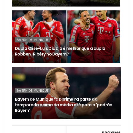
BAYERN DE MUNIQUE
Dupla Olise-Luis Diaz já é melhor que a dupla
Robben-Ribéry no Bayern?
BAYERN DE MUNIQUE
Bayern de Munique faz primeira parte da
temporada acima da média até para o 'padrão
Bayern'
PRÓXIMA