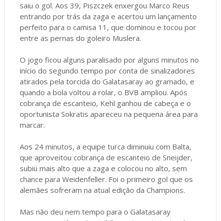
saiu o gol. Aos 39, Piszczek enxergou Marco Reus
entrando por trás da zaga e acertou um lançamento
perfeito para o camisa 11, que dominou e tocou por
entre as pernas do goleiro Muslera.
O jogo ficou alguns paralisado por alguns minutos no
início do segundo tempo por conta de sinalizadores
atirados pela torcida do Galatasaray ao gramado, e
quando a bola voltou a rolar, o BVB ampliou. Após
cobrança de escanteio, Kehl ganhou de cabeça e o
oportunista Sokratis apareceu na pequena área para
marcar.
Aos 24 minutos, a equipe turca diminuiu com Balta,
que aproveitou cobrança de escanteio de Sneijder,
subiu mais alto que a zaga e colocou no alto, sem
chance para Weidenfeller. Foi o primeiro gol que os
alemães sofreram na atual edição da Champions.
Mas não deu nem tempo para o Galatasaray