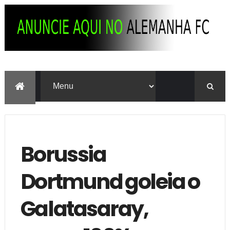
Borussia
Dortmund goleia o
Galatasaray,