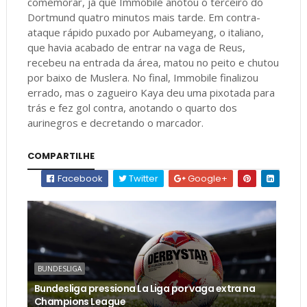
comemorar, já que Immobile anotou o terceiro do
Dortmund quatro minutos mais tarde. Em contra-
ataque rápido puxado por Aubameyang, o italiano,
que havia acabado de entrar na vaga de Reus,
recebeu na entrada da área, matou no peito e chutou
por baixo de Muslera. No final, Immobile finalizou
errado, mas o zagueiro Kaya deu uma pixotada para
trás e fez gol contra, anotando o quarto dos
aurinegros e decretando o marcador.
COMPARTILHE
Facebook
Twitter
Google+
BUNDESLIGA
Bundesliga pressiona La Liga por vaga extra na
Champions League