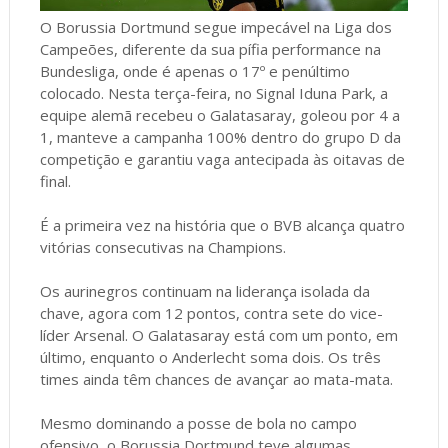
O Borussia Dortmund segue impecável na Liga dos
Campeões, diferente da sua pífia performance na
Bundesliga, onde é apenas o 17º e penúltimo
colocado. Nesta terça-feira, no Signal Iduna Park, a
equipe alemã recebeu o Galatasaray, goleou por 4 a
1, manteve a campanha 100% dentro do grupo D da
competição e garantiu vaga antecipada às oitavas de
final.
É a primeira vez na história que o BVB alcança quatro
vitórias consecutivas na Champions.
Os aurinegros continuam na liderança isolada da
chave, agora com 12 pontos, contra sete do vice-
líder Arsenal. O Galatasaray está com um ponto, em
último, enquanto o Anderlecht soma dois. Os três
times ainda têm chances de avançar ao mata-mata.
Mesmo dominando a posse de bola no campo
ofensivo, o Borussia Dortmund teve algumas