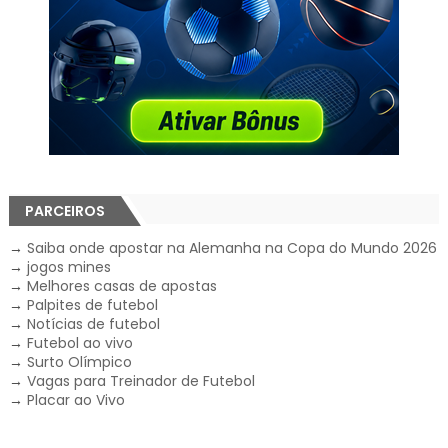
PARCEIROS
→
Saiba onde apostar na Alemanha na Copa do Mundo 2026
→
jogos mines
→
Melhores casas de apostas
→
Palpites de futebol
→
Notícias de futebol
→
Futebol ao vivo
→
Surto Olímpico
→
Vagas para Treinador de Futebol
→
Placar ao Vivo