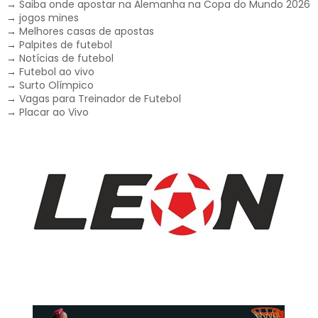
→
Saiba onde apostar na Alemanha na Copa do Mundo 2026
→
jogos mines
→
Melhores casas de apostas
→
Palpites de futebol
→
Notícias de futebol
→
Futebol ao vivo
→
Surto Olímpico
→
Vagas para Treinador de Futebol
→
Placar ao Vivo