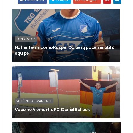
BUNDESLIGA
Hoffenheim: como Kasper Dolberg pode ser útil à
equipe
VOCÊ NO ALEMANHA FC
Você no Alemanha FC: Daniel Ballack