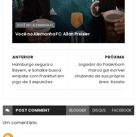
VOCÊ NO ALEMANHA FC
Você no Alemanha FC: Allan Preisler
ANTERIOR
PRÓXIMA
Hamburgo segura o
Jogador do Paderborn
Bayern, e Schalke busca
marca gol incrível
empate com Frankfurt em
chutando da sua própria
jogo de 3 expulsões
área. Assista
POST
COMMENT
BLOGGER
DISQUS
FACEBOOK
Um comentário: