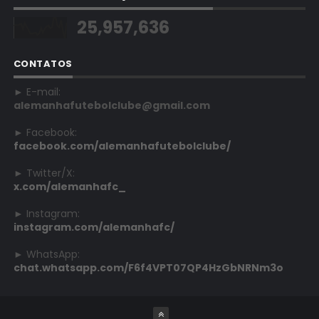
25,957,636
CONTATOS
► E-mail:
alemanhafutebolclube@gmail.com
► Facebook:
facebook.com/alemanhafutebolclube/
► Twitter/X:
x.com/alemanhafc_
► Instagram:
instagram.com/alemanhafc/
► WhatsApp:
chat.whatsapp.com/F6f4VPT07QP4HzGbNRNm3o