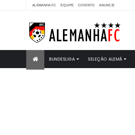
ALEMANHA FC
EQUIPE
CONTATO
ANUNCIE
BUNDESLIGA
SELEÇÃO ALEMÃ