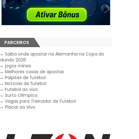
PARCEIROS
→
Saiba onde apostar na Alemanha na Copa do
Mundo 2026
→
jogos mines
→
Melhores casas de apostas
→
Palpites de futebol
→
Notícias de futebol
→
Futebol ao vivo
→
Surto Olímpico
→
Vagas para Treinador de Futebol
→
Placar ao Vivo