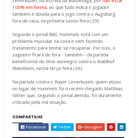
Leverkusen, na estreia da Bundesliga, por
não estar
100% em forma
, ao que tudo indica o jogador
também é dúvida para o jogo contra o Augsburg,
fora de casa, na próxima sexta-feira (29).
Segundo o jornal Bild, Hummels está com um
problema muscular na coxa e vem fazendo
tratamento para tentar se recuperar. Por isso, o
zagueiro ficará de fora - também - da partida
beneficente do time aurinegro contra o Waldhof
Mannheim, nesta terça-feira (26).
Na partida contra o Bayer Leverkusen, quem atuou
no lugar de Hummels foi o recém-chegado Matthias
Ginter que, segundo o jornal alemão, foi duramente
criticado pela má atuação.
COMPARTILHE
Facebook
Twitter
Google+