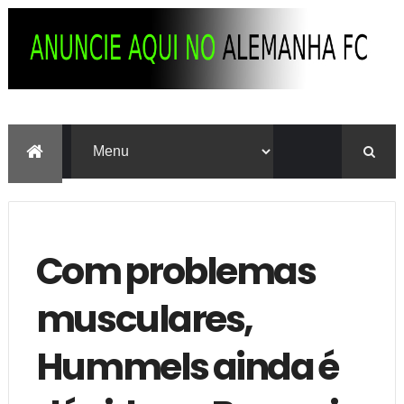
Com problemas
musculares,
Hummels ainda é