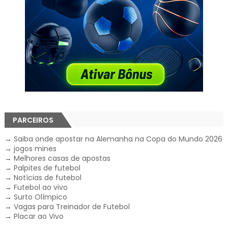
PARCEIROS
→
Saiba onde apostar na Alemanha na Copa do Mundo 2026
→
jogos mines
→
Melhores casas de apostas
→
Palpites de futebol
→
Notícias de futebol
→
Futebol ao vivo
→
Surto Olímpico
→
Vagas para Treinador de Futebol
→
Placar ao Vivo