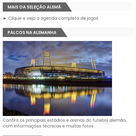
MAIS DA SELEÇÃO ALEMÃ
► Clique e veja a agenda completa de jogos
PALCOS NA ALEMANHA
Confira os principais estádios e arenas do futebol alemão,
com informações técnicas e muitas fotos