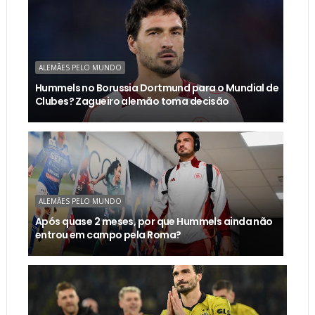
ALEMÃES PELO MUNDO
Hummels no Borussia Dortmund para o Mundial de
Clubes? Zagueiro alemão toma decisão
ALEMÃES PELO MUNDO
Após quase 2 meses, por que Hummels ainda não
entrou em campo pela Roma?