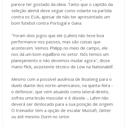
parece ter gostado da ideia. Tanto que o capitão da
seleção alemã deve seguir como volante na partida
contra os EUA, apesar de não ter apresentado um
bom futebol contra Portugal e Gana.
"Foram dois jogos que ele (Lahm) não teve boa
performance nos passes, mas são coisas que
acontecem. Vemos Philipp no meio de campo, ele
nos dá um bom equilíbrio no setor. Nós temos um
planejamento e não devemos mudar agora", disse
Hansi Flick, assistente técnico de Löw na Nationalelf.
Mesmo com a possível ausência de Boateng para o
duelo diante dos norte-americanos, na quinta-feira -
o defensor, que vem atuando como lateral direito,
sofreu uma lesão muscular e é dúvida -, Lahm não
deverá ser deslocado para a sua posição de origem.
O treinador tem a opção de escalar Mustafi, Ginter
ou até mesmo Durm no setor.