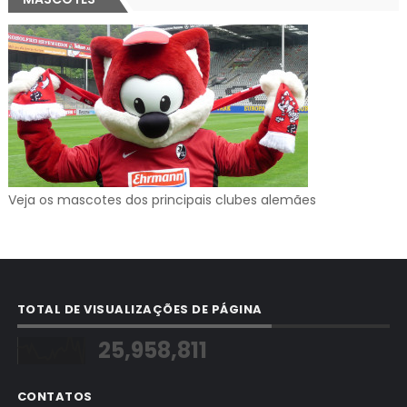
Veja os mascotes dos principais clubes alemães
TOTAL DE VISUALIZAÇÕES DE PÁGINA
25,958,811
CONTATOS