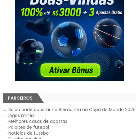
PARCEIROS
→
Saiba onde apostar na Alemanha na Copa do Mundo 2026
→
jogos mines
→
Melhores casas de apostas
→
Palpites de futebol
→
Notícias de futebol
→
Futebol ao vivo