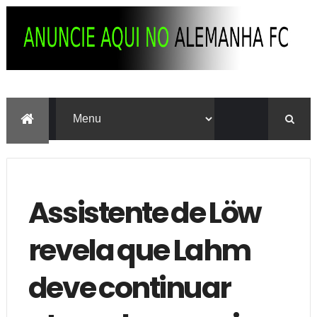
Assistente de Löw
revela que Lahm
deve continuar