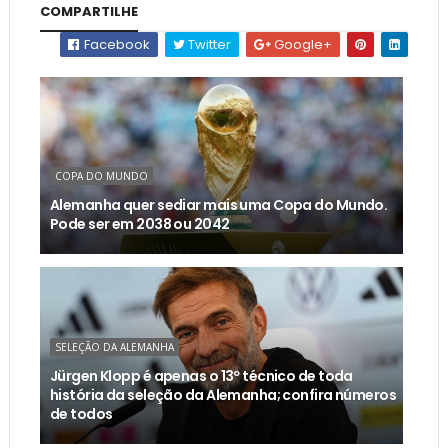
COMPARTILHE
Facebook
Twitter
Google+
COPA DO MUNDO
Alemanha quer sediar mais uma Copa do Mundo.
Pode ser em 2038 ou 2042
SELEÇÃO DA ALEMANHA
Jürgen Klopp é apenas o 13º técnico de toda
história da seleção da Alemanha; confira números
de todos