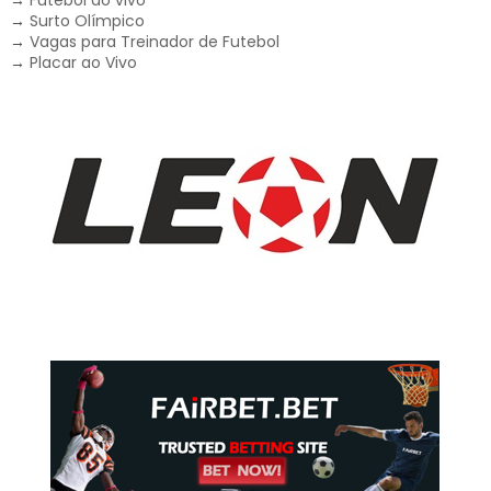
→
Surto Olímpico
→
Vagas para Treinador de Futebol
→
Placar ao Vivo