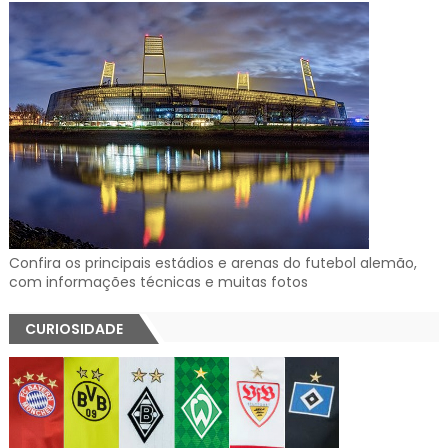
Confira os principais estádios e arenas do futebol alemão,
com informações técnicas e muitas fotos
CURIOSIDADE