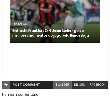
BUNDESLIGA
Eintracht Frankfurt 3x4 Union Berlin - gols e
melhores momentos do jogo pela Bundesliga
POST
COMMENT
BLOGGER
DISQUS
FACEBOOK
Nenhum comentário