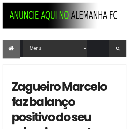
Zagueiro Marcelo
faz balanço
positivo do seu