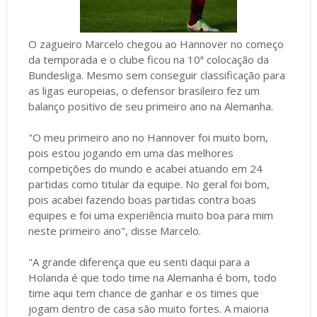
O zagueiro Marcelo chegou ao Hannover no começo
da temporada e o clube ficou na 10ª colocação da
Bundesliga. Mesmo sem conseguir classificação para
as ligas europeias, o defensor brasileiro fez um
balanço positivo de seu primeiro ano na Alemanha.
"O meu primeiro ano no Hannover foi muito bom,
pois estou jogando em uma das melhores
competições do mundo e acabei atuando em 24
partidas como titular da equipe. No geral foi bom,
pois acabei fazendo boas partidas contra boas
equipes e foi uma experiência muito boa para mim
neste primeiro ano", disse Marcelo.
"A grande diferença que eu senti daqui para a
Holanda é que todo time na Alemanha é bom, todo
time aqui tem chance de ganhar e os times que
jogam dentro de casa são muito fortes. A maioria