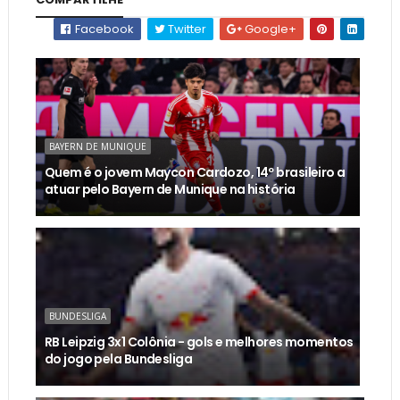
Facebook
Twitter
Google+
BAYERN DE MUNIQUE
Quem é o jovem Maycon Cardozo, 14º brasileiro a
atuar pelo Bayern de Munique na história
BUNDESLIGA
RB Leipzig 3x1 Colônia - gols e melhores momentos
do jogo pela Bundesliga