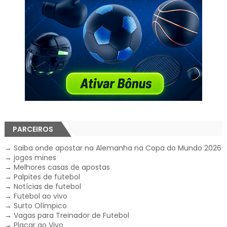
PARCEIROS
→
Saiba onde apostar na Alemanha na Copa do Mundo 2026
→
jogos mines
→
Melhores casas de apostas
→
Palpites de futebol
→
Notícias de futebol
→
Futebol ao vivo
→
Surto Olímpico
→
Vagas para Treinador de Futebol
→
Placar ao Vivo