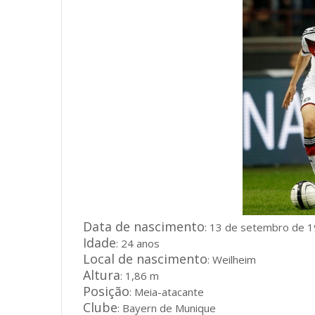
Data de nascimento
: 13 de setembro de 
Idade
: 24 anos
Local de nascimento
: Weilheim
Altura
: 1,86 m
Posição
: Meia-atacante
Clube
: Bayern de Munique