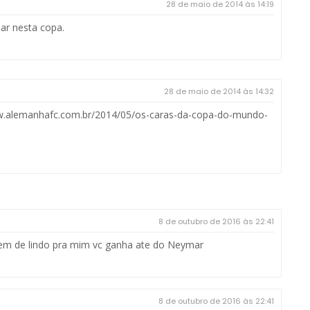
28 de maio de 2014 às 14:19
ar nesta copa.
28 de maio de 2014 às 14:32
www.alemanhafc.com.br/2014/05/os-caras-da-copa-do-mundo-
8 de outubro de 2016 às 22:41
lem de lindo pra mim vc ganha ate do Neymar
8 de outubro de 2016 às 22:41