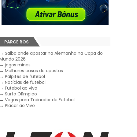
PARCEIROS
→
Saiba onde apostar na Alemanha na Copa do
Mundo 2026
→
jogos mines
→
Melhores casas de apostas
→
Palpites de futebol
→
Notícias de futebol
→
Futebol ao vivo
→
Surto Olímpico
→
Vagas para Treinador de Futebol
→
Placar ao Vivo