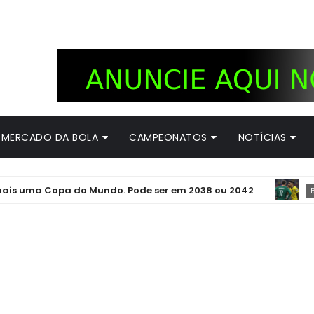
MERCADO DA BOLA
CAMPEONATOS
NOTÍCIAS
 Copa do Mundo. Pode ser em 2038 ou 2042
BUNDESLIG