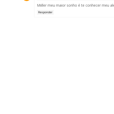
Miiller meu maior sonho é te conhecer meu a
Responder