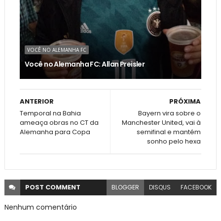
VOCÊ NO ALEMANHA FC
Você no Alemanha FC: Allan Preisler
ANTERIOR
PRÓXIMA
Temporal na Bahia
Bayern vira sobre o
ameaça obras no CT da
Manchester United, vai à
Alemanha para Copa
semifinal e mantém
sonho pelo hexa
POST
COMMENT
BLOGGER
DISQUS
FACEBOOK
Nenhum comentário