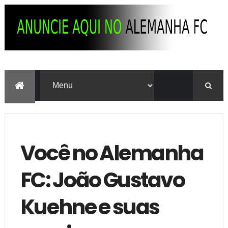
Você no Alemanha
FC: João Gustavo
Kuehne e suas