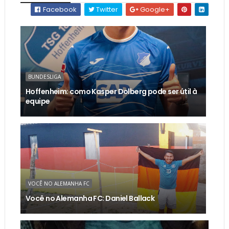
Facebook
Twitter
Google+
BUNDESLIGA
Hoffenheim: como Kasper Dolberg pode ser útil à
equipe
VOCÊ NO ALEMANHA FC
Você no Alemanha FC: Daniel Ballack