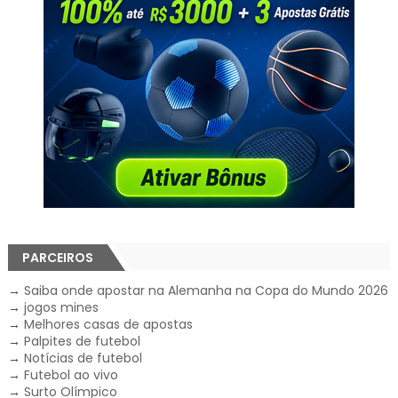
PARCEIROS
→
Saiba onde apostar na Alemanha na Copa do Mundo 2026
→
jogos mines
→
Melhores casas de apostas
→
Palpites de futebol
→
Notícias de futebol
→
Futebol ao vivo
→
Surto Olímpico