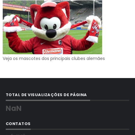
Veja os mascotes dos principais clubes alemães
TOTAL DE VISUALIZAÇÕES DE PÁGINA
NaN
CONTATOS