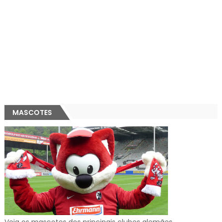
MASCOTES
Veja os mascotes dos principais clubes alemães