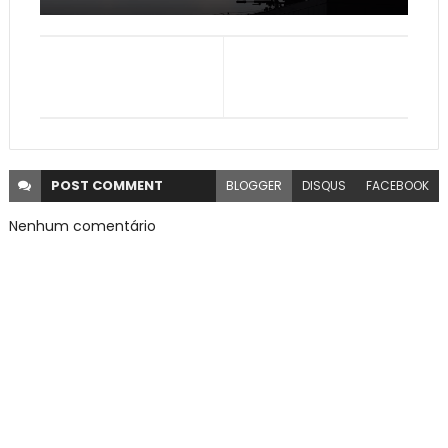
POST
COMMENT
BLOGGER
DISQUS
FACEBOOK
Nenhum comentário