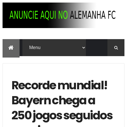
Recorde mundial!
Bayern chega a
250 jogos seguidos