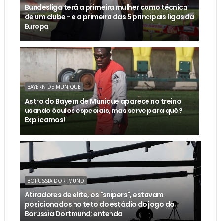
Bundesliga terá a primeira mulher como técnica
de um clube - e a primeira das 5 principais ligas da
Europa
BAYERN DE MUNIQUE
Astro do Bayern de Munique aparece no treino
usando óculos especiais, mas serve para quê?
Explicamos!
BORUSSIA DORTMUND
Atiradores de elite, os "snipers", estavam
posicionados no teto do estádio do jogo do
Borussia Dortmund; entenda