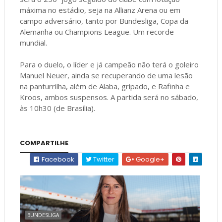
máxima no estádio, seja na Allianz Arena ou em
campo adversário, tanto por Bundesliga, Copa da
Alemanha ou Champions League. Um recorde
mundial.
Para o duelo, o líder e já campeão não terá o goleiro
Manuel Neuer, ainda se recuperando de uma lesão
na panturrilha, além de Alaba, gripado, e Rafinha e
Kroos, ambos suspensos. A partida será no sábado,
às 10h30 (de Brasília).
COMPARTILHE
Facebook
Twitter
Google+
BUNDESLIGA