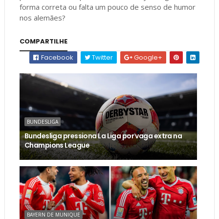
forma correta ou falta um pouco de senso de humor
nos alemães?
COMPARTILHE
Facebook
Twitter
Google+
BUNDESLIGA
Bundesliga pressiona La Liga por vaga extra na
Champions League
BAYERN DE MUNIQUE