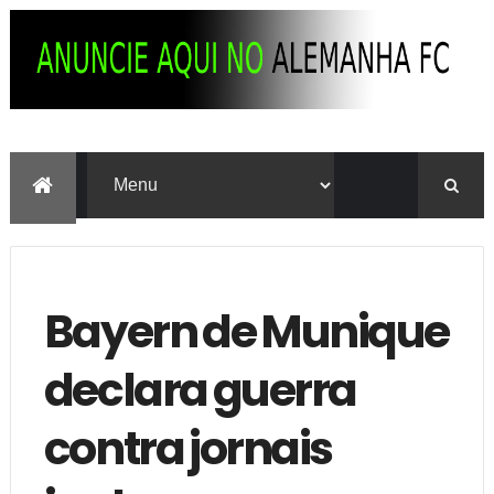
Bayern de Munique
declara guerra
contra jornais