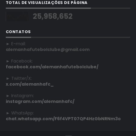
TOTAL DE VISUALIZAÇÕES DE PÁGINA
25,958,652
CONTATOS
► E-mail:
alemanhafutebolclube@gmail.com
► Facebook:
facebook.com/alemanhafutebolclube/
► Twitter/X:
x.com/alemanhafc_
► Instagram:
instagram.com/alemanhafc/
► WhatsApp:
chat.whatsapp.com/F6f4VPT07QP4HzGbNRNm3o