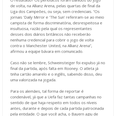
de volta, na Allianz Arena, pelas quartas de final da
Liga dos Campeões, ou seja, sem credenciais. “Os
jornais ‘Daily Mirror e ‘The Sun’ referiram-se ao meio
campista de forma discriminatória, desrespeitosa e
insultuosa, razão pela qual os representantes
desses dois diários britânicos não receberão
nenhuma credencial para cobrir o jogo de volta
contra o Manchester United, na Allianz Arena”,
afirmou a equipe bávara em comunicado.
Caso não se lembre, Schweinsteiger foi expulso já no
final da partida, após falta em Rooney. O atleta já
tinha cartão amarelo e o inglês, sabendo disso, deu
uma valorizada na jogada.
Para os alemães, tal forma de reportar é
condenável, já que a Uefa faz tantas campanhas no
sentido de que haja respeito em todos os níveis
antes, durante e depois de cada partida patrocinada
pela entidade. O que você acha, o Bayern agiu de