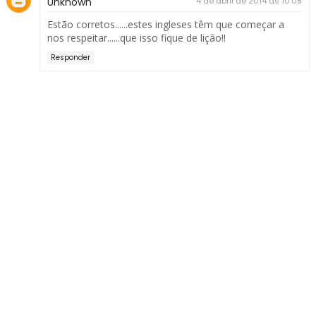
Unknown
4 de abril de 2014 às 10:08
Estão corretos......estes ingleses têm que começar a
nos respeitar......que isso fique de lição!!
Responder