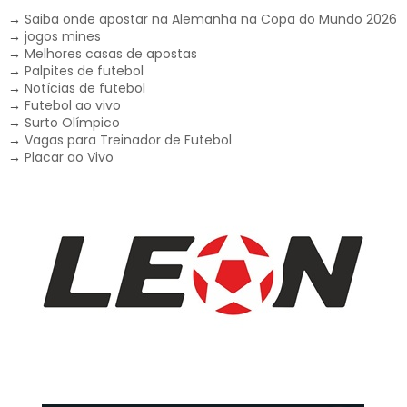
→
Saiba onde apostar na Alemanha na Copa do Mundo 2026
→
jogos mines
→
Melhores casas de apostas
→
Palpites de futebol
→
Notícias de futebol
→
Futebol ao vivo
→
Surto Olímpico
→
Vagas para Treinador de Futebol
→
Placar ao Vivo