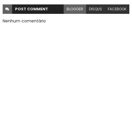
POST
COMMENT
BLOGGER
DISQUS
FACEBOOK
Nenhum comentário