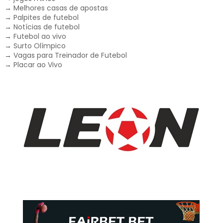
→
Melhores casas de apostas
→
Palpites de futebol
→
Notícias de futebol
→
Futebol ao vivo
→
Surto Olímpico
→
Vagas para Treinador de Futebol
→
Placar ao Vivo