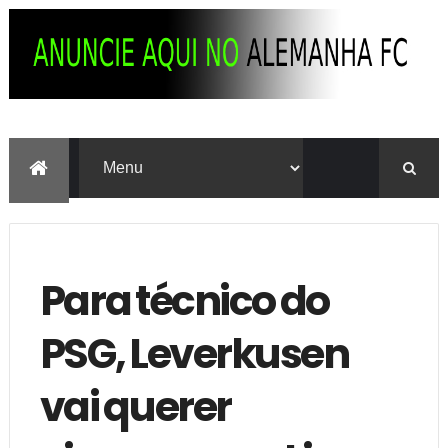
Para técnico do
PSG, Leverkusen
vai querer