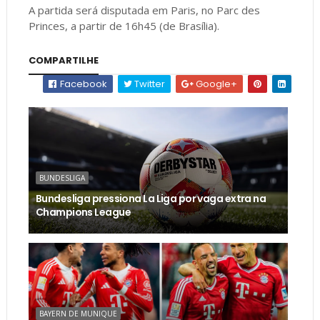
A partida será disputada em Paris, no Parc des
Princes, a partir de 16h45 (de Brasília).
COMPARTILHE
Facebook
Twitter
Google+
BUNDESLIGA
Bundesliga pressiona La Liga por vaga extra na
Champions League
BAYERN DE MUNIQUE