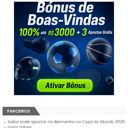
PARCEIROS
→
Saiba onde apostar na Alemanha na Copa do Mundo 2026
→
jogos mines