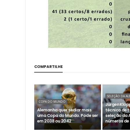
COMPARTILHE
SELEÇÃO DA A
COPA DO MUNDO
Jürgen Klopp
Alemanha quer sediar mais
técnico de t
uma Copa do Mundo. Pode ser
seleção da 
em 2038 ou 2042
números de