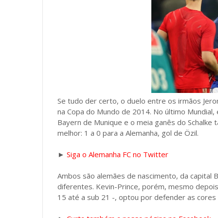
Se tudo der certo, o duelo entre os irmãos Je
na Copa do Mundo de 2014. No último Mundial, e
Bayern de Munique e o meia ganês do Schalke 
melhor: 1 a 0 para a Alemanha, gol de Özil.
►
Siga o Alemanha FC no Twitter
Ambos são alemães de nascimento, da capital B
diferentes. Kevin-Prince, porém, mesmo depois
15 até a sub 21 -, optou por defender as cores