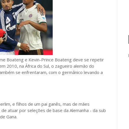
rome Boateng e Kevin-Prince Boateng deve se repetir
m 2010, na África do Sul, o zagueiro alemão do
também se enfrentaram, com o germânico levando a
erlim, e filhos de um pai ganês, mas de mães
 de atuar por seleções de base da Alemanha - da sub
 de Gana.