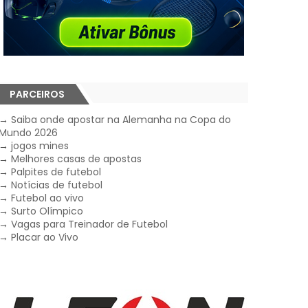
PARCEIROS
→
Saiba onde apostar na Alemanha na Copa do
Mundo 2026
→
jogos mines
→
Melhores casas de apostas
→
Palpites de futebol
→
Notícias de futebol
→
Futebol ao vivo
→
Surto Olímpico
→
Vagas para Treinador de Futebol
→
Placar ao Vivo