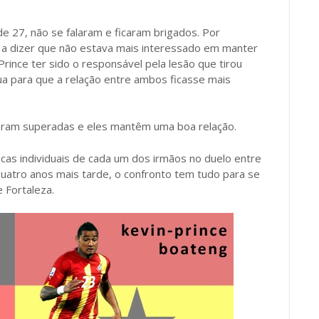
de 27, não se falaram e ficaram brigados. Por
 a dizer que não estava mais interessado em manter
Prince ter sido o responsável pela lesão que tirou
gua para que a relação entre ambos ficasse mais
foram superadas e eles mantêm uma boa relação.
icas individuais de cada um dos irmãos no duelo entre
atro anos mais tarde, o confronto tem tudo para se
e Fortaleza.