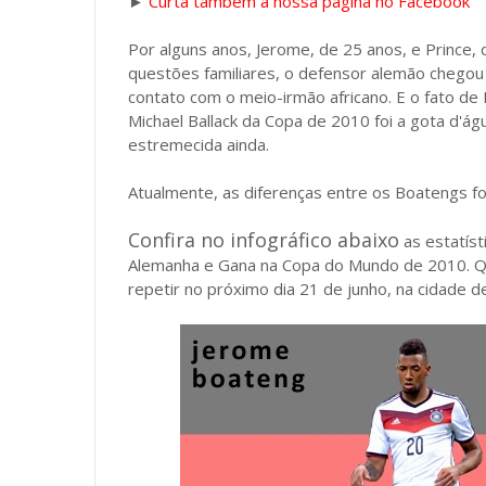
►
Curta também a nossa página no Facebook
Por alguns anos, Jerome, de 25 anos, e Prince, 
questões familiares, o defensor alemão chegou
contato com o meio-irmão africano. E o fato de 
Michael Ballack da Copa de 2010 foi a gota d'á
estremecida ainda.
Atualmente, as diferenças entre os Boatengs 
Confira no infográfico abaixo
as estatíst
Alemanha e Gana na Copa do Mundo de 2010. Qu
repetir no próximo dia 21 de junho, na cidade d