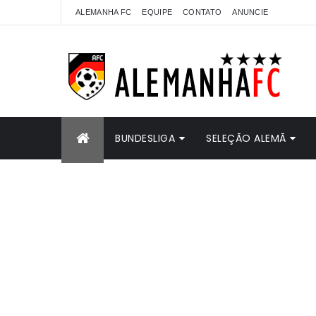
ALEMANHA FC
EQUIPE
CONTATO
ANUNCIE
BUNDESLIGA
SELEÇÃO ALEMÃ