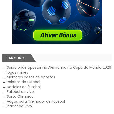
PARCEIROS
→
Saiba onde apostar na Alemanha na Copa do Mundo 2026
→
jogos mines
→
Melhores casas de apostas
→
Palpites de futebol
→
Notícias de futebol
→
Futebol ao vivo
→
Surto Olímpico
→
Vagas para Treinador de Futebol
→
Placar ao Vivo