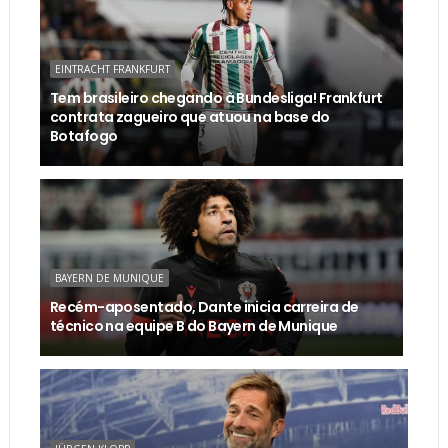
EINTRACHT FRANKFURT
Tem brasileiro chegando à Bundesliga! Frankfurt
contrata zagueiro que atuou na base do
Botafogo
BAYERN DE MUNIQUE
Recém-aposentado, Dante inicia carreira de
técnico na equipe B do Bayern de Munique