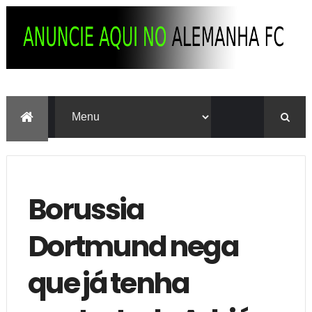
Borussia
Dortmund nega
que já tenha