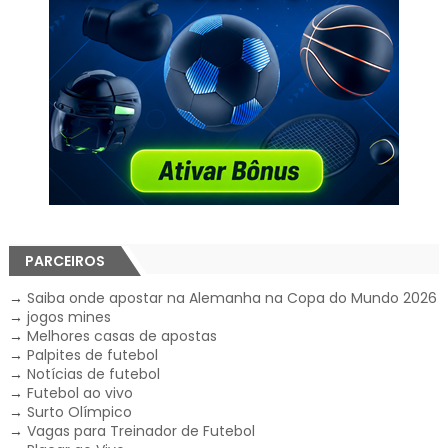
PARCEIROS
→
Saiba onde apostar na Alemanha na Copa do Mundo 2026
→
jogos mines
→
Melhores casas de apostas
→
Palpites de futebol
→
Notícias de futebol
→
Futebol ao vivo
→
Surto Olímpico
→
Vagas para Treinador de Futebol