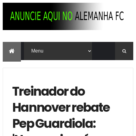
Treinador do
Hannover rebate
Pep Guardiola: