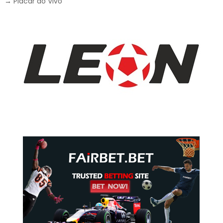
→
Placar ao Vivo