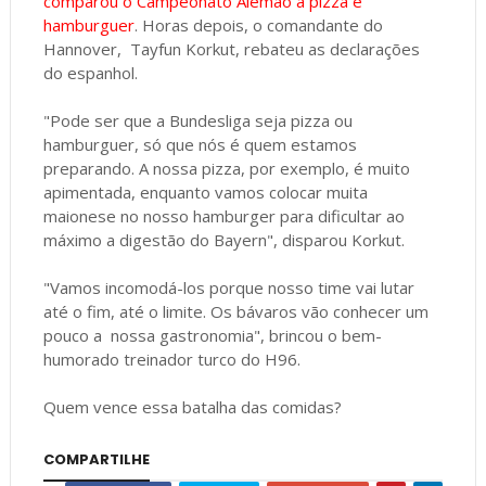
comparou o Campeonato Alemão a pizza e
hamburguer
. Horas depois, o comandante do
Hannover, Tayfun Korkut, rebateu as declarações
do espanhol.
"Pode ser que a Bundesliga seja pizza ou
hamburguer, só que nós é quem estamos
preparando. A nossa pizza, por exemplo, é muito
apimentada, enquanto vamos colocar muita
maionese no nosso hamburger para dificultar ao
máximo a digestão do Bayern", disparou Korkut.
"Vamos incomodá-los porque nosso time vai lutar
até o fim, até o limite. Os bávaros vão conhecer um
pouco a nossa gastronomia", brincou o bem-
humorado treinador turco do H96.
Quem vence essa batalha das comidas?
COMPARTILHE