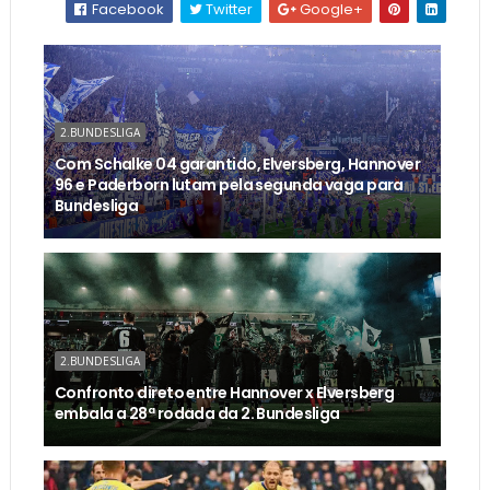
Facebook
Twitter
Google+
2.BUNDESLIGA
Com Schalke 04 garantido, Elversberg, Hannover
96 e Paderborn lutam pela segunda vaga para
Bundesliga
2.BUNDESLIGA
Confronto direto entre Hannover x Elversberg
embala a 28ª rodada da 2. Bundesliga