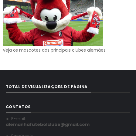
Veja os mascotes dos principais clubes alemães
TOTAL DE VISUALIZAÇÕES DE PÁGINA
CONTATOS
► E-mail:
alemanhafutebolclube@gmail.com
► Facebook: