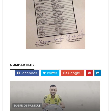
COMPARTILHE
Facebook
Twitter
Google+
BAYERN DE MUNIQUE