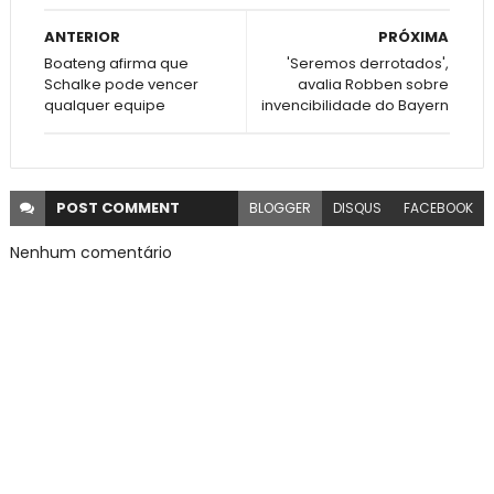
ANTERIOR
PRÓXIMA
Boateng afirma que
'Seremos derrotados',
Schalke pode vencer
avalia Robben sobre
qualquer equipe
invencibilidade do Bayern
POST
COMMENT
BLOGGER
DISQUS
FACEBOOK
Nenhum comentário