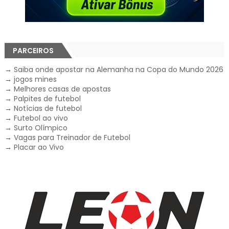
PARCEIROS
→
Saiba onde apostar na Alemanha na Copa do Mundo 2026
→
jogos mines
→
Melhores casas de apostas
→
Palpites de futebol
→
Notícias de futebol
→
Futebol ao vivo
→
Surto Olímpico
→
Vagas para Treinador de Futebol
→
Placar ao Vivo