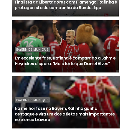
Finalista da Libertadores com Flamengo, Rafinha é
protagonista de campanha da Bundesliga
BAYERN DE MUNIQUE
Em excelente fase, Rafinha é comparado a Lahm e
Heynckes dispara: "Mais forte que Daniel Alves"
BAYERN DE MUNIQUE
Na melhor fase no Bayern, Rafinha ganha
destaque e vira um dos atletas mais importantes
no elenco bávaro