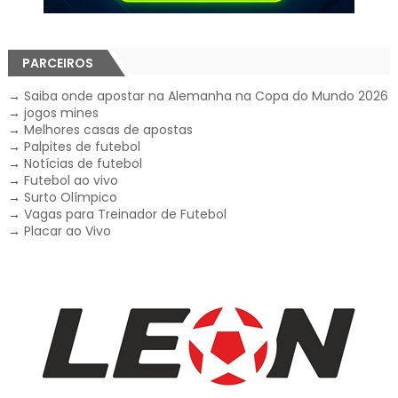
PARCEIROS
→
Saiba onde apostar na Alemanha na Copa do Mundo 2026
→
jogos mines
→
Melhores casas de apostas
→
Palpites de futebol
→
Notícias de futebol
→
Futebol ao vivo
→
Surto Olímpico
→
Vagas para Treinador de Futebol
→
Placar ao Vivo