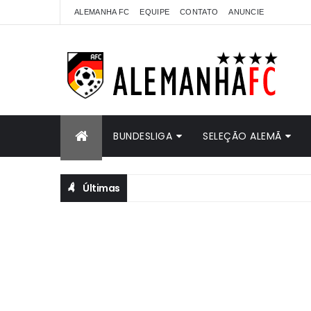
ALEMANHA FC
EQUIPE
CONTATO
ANUNCIE
BUNDESLIGA
SELEÇÃO ALEMÃ
Últimas