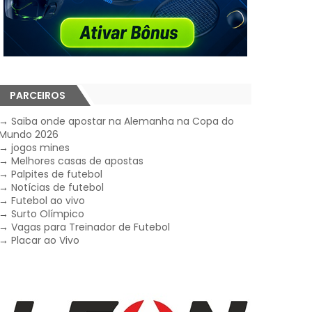
PARCEIROS
→
Saiba onde apostar na Alemanha na Copa do
Mundo 2026
→
jogos mines
→
Melhores casas de apostas
→
Palpites de futebol
→
Notícias de futebol
→
Futebol ao vivo
→
Surto Olímpico
→
Vagas para Treinador de Futebol
→
Placar ao Vivo