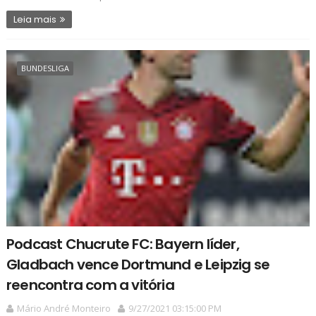
Leia mais
BUNDESLIGA
Podcast Chucrute FC: Bayern líder,
Gladbach vence Dortmund e Leipzig se
reencontra com a vitória
Mário André Monteiro
9/27/2021 03:15:00 PM