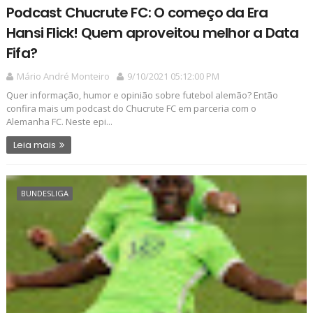
Podcast Chucrute FC: O começo da Era
Hansi Flick! Quem aproveitou melhor a Data
Fifa?
Mário André Monteiro
9/10/2021 05:12:00 PM
Quer informação, humor e opinião sobre futebol alemão? Então
confira mais um podcast do Chucrute FC em parceria com o
Alemanha FC. Neste epi...
Leia mais
BUNDESLIGA