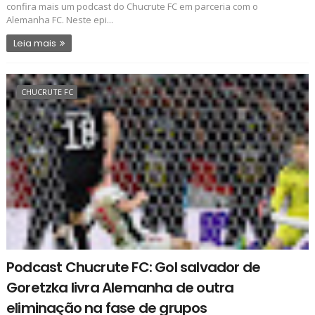
confira mais um podcast do Chucrute FC em parceria com o
Alemanha FC. Neste epi...
Leia mais
CHUCRUTE FC
Podcast Chucrute FC: Gol salvador de
Goretzka livra Alemanha de outra
eliminação na fase de grupos