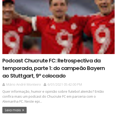
Podcast Chucrute FC: Retrospectiva da
temporada, parte 1: do campeão Bayern
ao Stuttgart, 9º colocado
Mário André Monteiro
6/01/2021 05:42:00 PM
Quer informação, humor e opinião sobre futebol alemão? Então
confira mais um podcast do Chucrute FC em parceria com o
Alemanha FC. Neste epi...
Leia mais