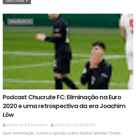
Leia mais
CHUCRUTE FC
Podcast Chucrute FC: Eliminação na Euro
2020 e uma retrospectiva da era Joachim
Löw
Mário André Monteiro
6/30/2021 06:06:00 PM
Quer informação, humor e opinião sobre futebol alemão? Então