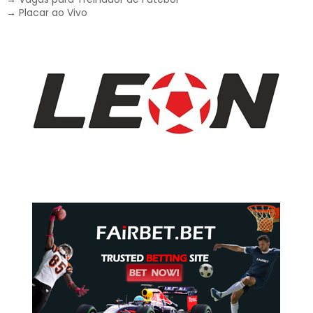
→
Placar ao Vivo