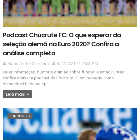
Podcast Chucrute FC: O que esperar da
seleção alemã na Euro 2020? Confira a
análise completa
Mário André Monteiro
6/12/2021 01:29:00 PM
Quer informação, humor e opinião sobre futebol alemão? Então
confira mais um podcast do Chucrute FC em parceria com o
Alemanha FC. Neste epi...
Leia mais
BUNDESLIGA