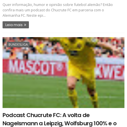
Quer informação, humor e opinião sobre futebol alemão? Então
confira mais um podcast do Chucrute FC em parceria com o
Alemanha FC. Neste epi...
Leia mais
BUNDESLIGA
Podcast Chucrute FC: A volta de
Nagelsmann a Leipzig, Wolfsburg 100% e o