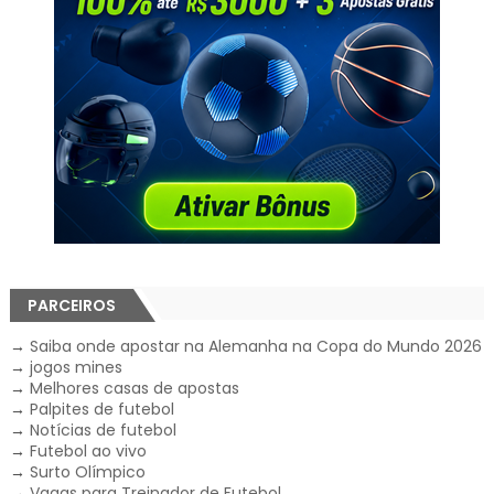
PARCEIROS
→
Saiba onde apostar na Alemanha na Copa do Mundo 2026
→
jogos mines
→
Melhores casas de apostas
→
Palpites de futebol
→
Notícias de futebol
→
Futebol ao vivo
→
Surto Olímpico
→
Vagas para Treinador de Futebol