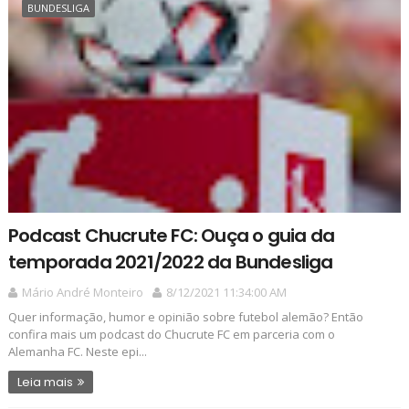
BUNDESLIGA
Podcast Chucrute FC: Ouça o guia da
temporada 2021/2022 da Bundesliga
Mário André Monteiro
8/12/2021 11:34:00 AM
Quer informação, humor e opinião sobre futebol alemão? Então
confira mais um podcast do Chucrute FC em parceria com o
Alemanha FC. Neste epi...
Leia mais