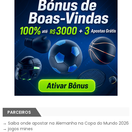
PARCEIROS
→
Saiba onde apostar na Alemanha na Copa do Mundo 2026
→
jogos mines