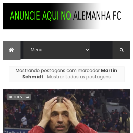
Mostrando postagens com marcador
Martin
Schmidt
.
Mostrar todas as postagens
BUNDESLIGA