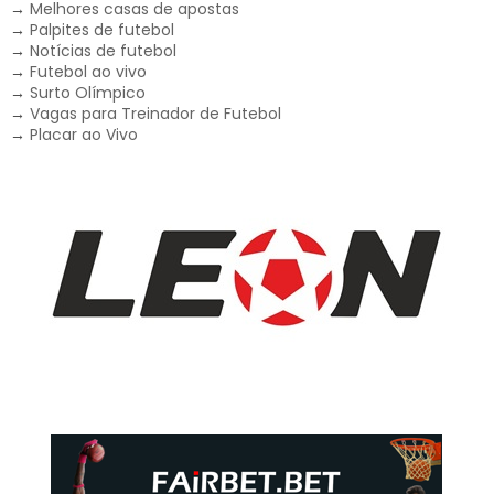
→
Melhores casas de apostas
→
Palpites de futebol
→
Notícias de futebol
→
Futebol ao vivo
→
Surto Olímpico
→
Vagas para Treinador de Futebol
→
Placar ao Vivo