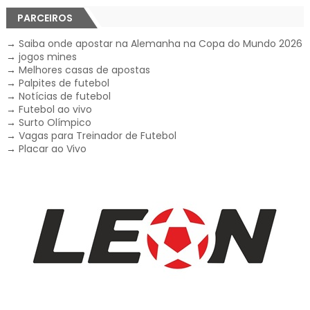
PARCEIROS
→
Saiba onde apostar na Alemanha na Copa do Mundo 2026
→
jogos mines
→
Melhores casas de apostas
→
Palpites de futebol
→
Notícias de futebol
→
Futebol ao vivo
→
Surto Olímpico
→
Vagas para Treinador de Futebol
→
Placar ao Vivo