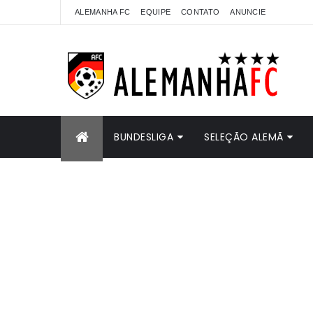
ALEMANHA FC
EQUIPE
CONTATO
ANUNCIE
BUNDESLIGA
SELEÇÃO ALEMÃ