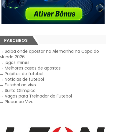
PARCEIROS
→
Saiba onde apostar na Alemanha na Copa do
Mundo 2026
→
jogos mines
→
Melhores casas de apostas
→
Palpites de futebol
→
Notícias de futebol
→
Futebol ao vivo
→
Surto Olímpico
→
Vagas para Treinador de Futebol
→
Placar ao Vivo