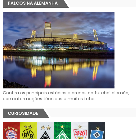
PALCOS NA ALEMANHA
Confira os principais estádios e arenas do futebol alemão,
com informações técnicas e muitas fotos
CURIOSIDADE