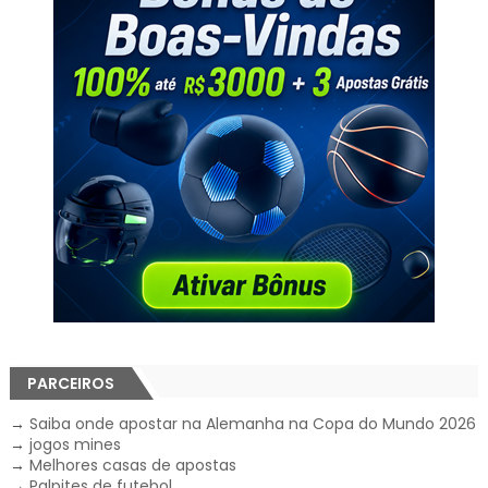
PARCEIROS
→
Saiba onde apostar na Alemanha na Copa do Mundo 2026
→
jogos mines
→
Melhores casas de apostas
→
Palpites de futebol