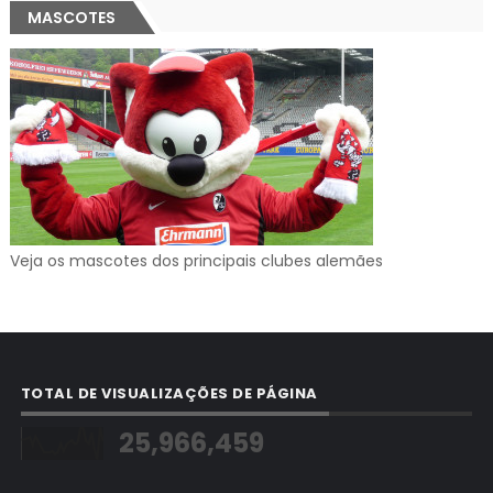
MASCOTES
Veja os mascotes dos principais clubes alemães
TOTAL DE VISUALIZAÇÕES DE PÁGINA
25,966,459