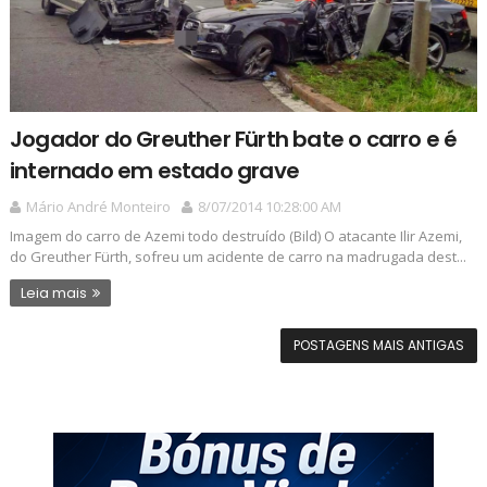
Jogador do Greuther Fürth bate o carro e é
internado em estado grave
Mário André Monteiro
8/07/2014 10:28:00 AM
Imagem do carro de Azemi todo destruído (Bild) O atacante Ilir Azemi,
do Greuther Fürth, sofreu um acidente de carro na madrugada dest...
Leia mais
POSTAGENS MAIS ANTIGAS