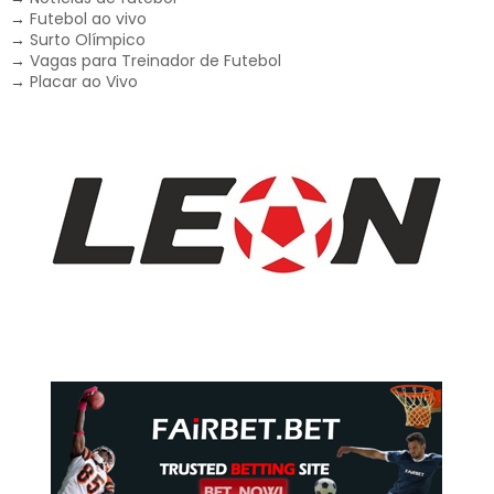
→
Futebol ao vivo
→
Surto Olímpico
→
Vagas para Treinador de Futebol
→
Placar ao Vivo