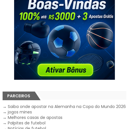
PARCEIROS
→
Saiba onde apostar na Alemanha na Copa do Mundo 2026
→
jogos mines
→
Melhores casas de apostas
→
Palpites de futebol
→
Notícias de futebol