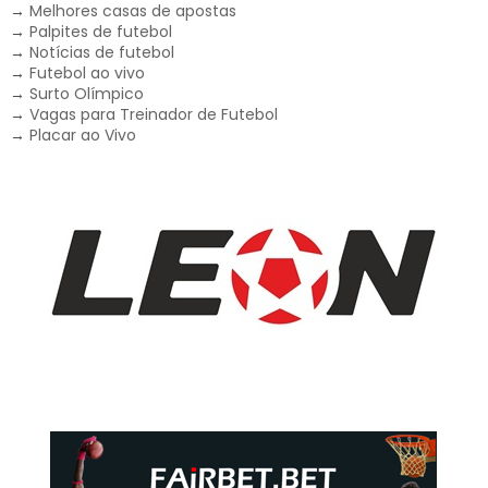
→
Melhores casas de apostas
→
Palpites de futebol
→
Notícias de futebol
→
Futebol ao vivo
→
Surto Olímpico
→
Vagas para Treinador de Futebol
→
Placar ao Vivo