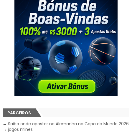
PARCEIROS
→
Saiba onde apostar na Alemanha na Copa do Mundo 2026
→
jogos mines