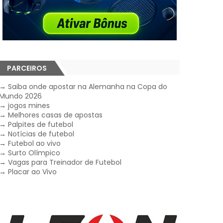
PARCEIROS
→
Saiba onde apostar na Alemanha na Copa do
Mundo 2026
→
jogos mines
→
Melhores casas de apostas
→
Palpites de futebol
→
Notícias de futebol
→
Futebol ao vivo
→
Surto Olímpico
→
Vagas para Treinador de Futebol
→
Placar ao Vivo