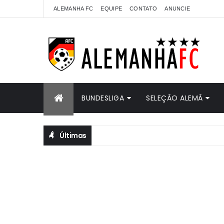
ALEMANHA FC
EQUIPE
CONTATO
ANUNCIE
BUNDESLIGA
SELEÇÃO ALEMÃ
Últimas