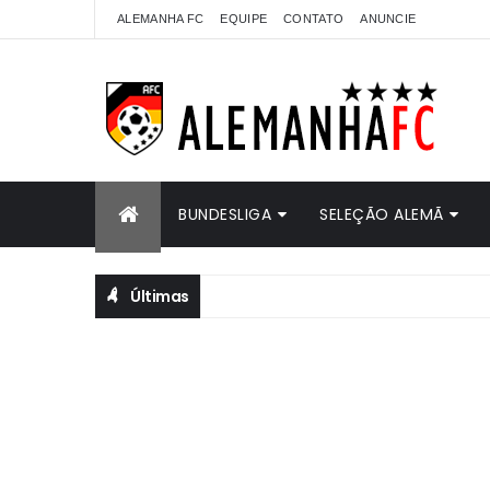
ALEMANHA FC
EQUIPE
CONTATO
ANUNCIE
BUNDESLIGA
SELEÇÃO ALEMÃ
Últimas