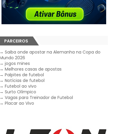
PARCEIROS
→
Saiba onde apostar na Alemanha na Copa do
Mundo 2026
→
jogos mines
→
Melhores casas de apostas
→
Palpites de futebol
→
Notícias de futebol
→
Futebol ao vivo
→
Surto Olímpico
→
Vagas para Treinador de Futebol
→
Placar ao Vivo