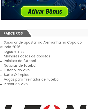
PARCEIROS
→
Saiba onde apostar na Alemanha na Copa do
Mundo 2026
→
jogos mines
→
Melhores casas de apostas
→
Palpites de futebol
→
Notícias de futebol
→
Futebol ao vivo
→
Surto Olímpico
→
Vagas para Treinador de Futebol
→
Placar ao Vivo