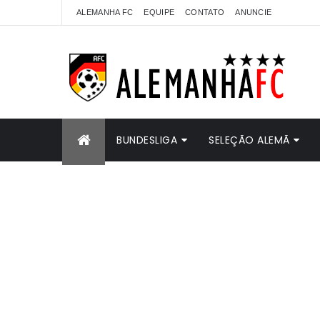
ALEMANHA FC
EQUIPE
CONTATO
ANUNCIE
BUNDESLIGA
SELEÇÃO ALEMÃ