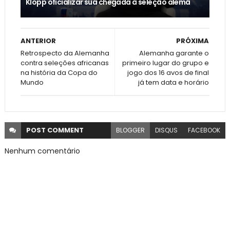
Klopp oficializar sua chegada à seleção alemã
ANTERIOR
PRÓXIMA
Retrospecto da Alemanha
Alemanha garante o
contra seleções africanas
primeiro lugar do grupo e
na história da Copa do
jogo dos 16 avos de final
Mundo
já tem data e horário
POST
COMMENT
BLOGGER
DISQUS
FACEBOOK
Nenhum comentário