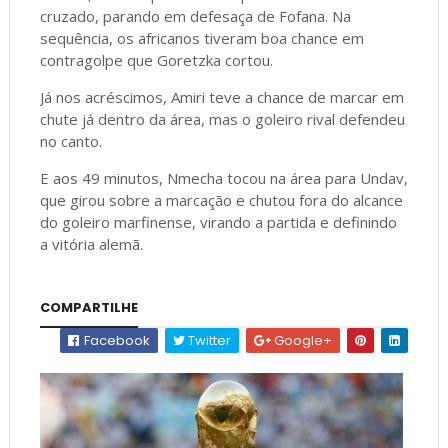
cruzado, parando em defesaça de Fofana. Na
sequência, os africanos tiveram boa chance em
contragolpe que Goretzka cortou.
Já nos acréscimos, Amiri teve a chance de marcar em
chute já dentro da área, mas o goleiro rival defendeu
no canto.
E aos 49 minutos, Nmecha tocou na área para Undav,
que girou sobre a marcação e chutou fora do alcance
do goleiro marfinense, virando a partida e definindo
a vitória alemã.
COMPARTILHE
Facebook
Twitter
Google+