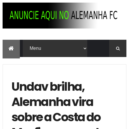
Undav brilha,
Alemanha vira
sobre a Costa do