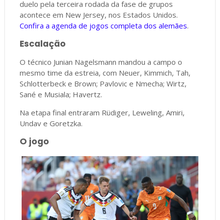
duelo pela terceira rodada da fase de grupos
acontece em New Jersey, nos Estados Unidos.
Confira a agenda de jogos completa dos alemães
.
Escalação
O técnico Junian Nagelsmann mandou a campo o
mesmo time da estreia, com Neuer, Kimmich, Tah,
Schlotterbeck e Brown; Pavlovic e Nmecha; Wirtz,
Sané e Musiala; Havertz.
Na etapa final entraram Rüdiger, Leweling, Amiri,
Undav e Goretzka.
O jogo