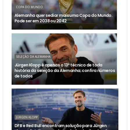
COPA DO MUNDO
Alemanha quer sediar mais uma Copa do Mundo.
Pode ser em 2038 ou 2042
SELEÇÃO DA ALEMANHA
Jürgen Klopp é apenas o 13º técnico de toda
história da seleção da Alemanha; confira números
de todos
JÜRGEN KLOPP
DFB e Red Bull encontram solução para Jürgen