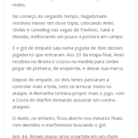
redes.
No começo do segundo tempo, Nagelsmann
resolveu mexer em dose tripla, colocando Amiri,
Undav e Leweling nas vagas de Pavlovic, Sané e
Musiala, melhorando um pouco a postura em campo.
E o gol de empate saiu numa jogada de dois desses
jogadores que entraram. Aos 23 da etapa final, Amiri
recebeu na direita e cruzou na medida para Undav
pegar de primeira, de esquerda, e deixar sua marca.
Depois do empate, os dois times passaram a
controlar mais a bola, sem se arriscar muito no
ataque. A Alemanha tentava propor mais o jogo, com
a Costa do Marfim tentando assustar em contra-
ataques.
O duelo, no entanto, ficou aberto nos minutos finais,
com alemães e marfinenses buscando o gol.
Aos 44, Brown quase virou a partida em um chute