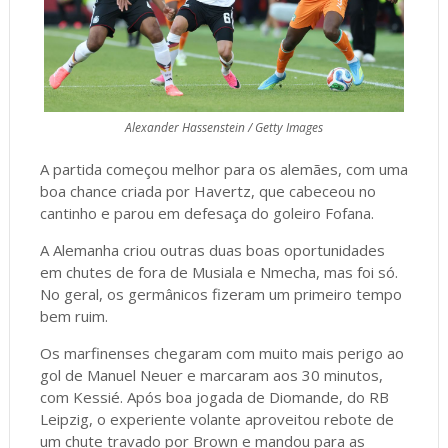
Alexander Hassenstein / Getty Images
A partida começou melhor para os alemães, com uma
boa chance criada por Havertz, que cabeceou no
cantinho e parou em defesaça do goleiro Fofana.
A Alemanha criou outras duas boas oportunidades
em chutes de fora de Musiala e Nmecha, mas foi só.
No geral, os germânicos fizeram um primeiro tempo
bem ruim.
Os marfinenses chegaram com muito mais perigo ao
gol de Manuel Neuer e marcaram aos 30 minutos,
com Kessié. Após boa jogada de Diomande, do RB
Leipzig, o experiente volante aproveitou rebote de
um chute travado por Brown e mandou para as