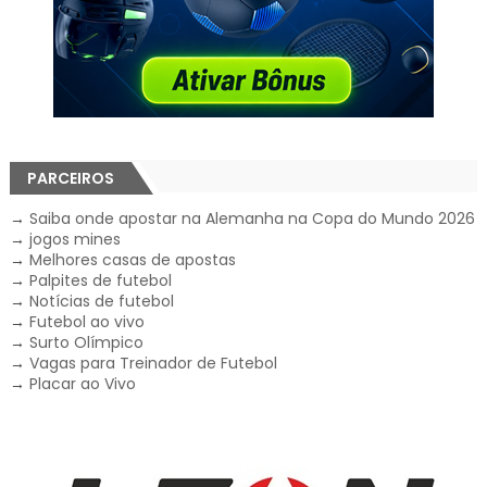
PARCEIROS
→
Saiba onde apostar na Alemanha na Copa do Mundo 2026
→
jogos mines
→
Melhores casas de apostas
→
Palpites de futebol
→
Notícias de futebol
→
Futebol ao vivo
→
Surto Olímpico
→
Vagas para Treinador de Futebol
→
Placar ao Vivo