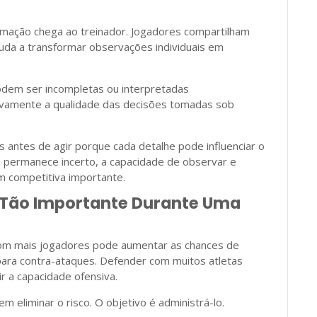
rmação chega ao treinador. Jogadores compartilham
uda a transformar observações individuais em
podem ser incompletas ou interpretadas
tivamente a qualidade das decisões tomadas sob
 antes de agir porque cada detalhe pode influenciar o
 permanece incerto, a capacidade de observar e
m competitiva importante.
É Tão Importante Durante Uma
 com mais jogadores pode aumentar as chances de
ara contra-ataques. Defender com muitos atletas
 a capacidade ofensiva.
 eliminar o risco. O objetivo é administrá-lo.