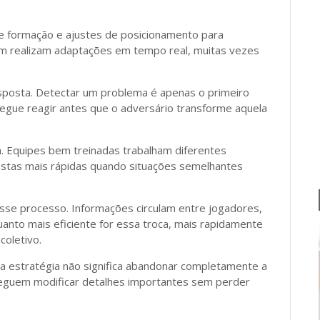
de formação e ajustes de posicionamento para
m realizam adaptações em tempo real, muitas vezes
sposta. Detectar um problema é apenas o primeiro
gue reagir antes que o adversário transforme aquela
. Equipes bem treinadas trabalham diferentes
postas mais rápidas quando situações semelhantes
sse processo. Informações circulam entre jogadores,
anto mais eficiente for essa troca, mais rapidamente
oletivo.
a estratégia não significa abandonar completamente a
seguem modificar detalhes importantes sem perder