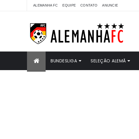
ALEMANHA FC
EQUIPE
CONTATO
ANUNCIE
BUNDESLIGA
SELEÇÃO ALEMÃ