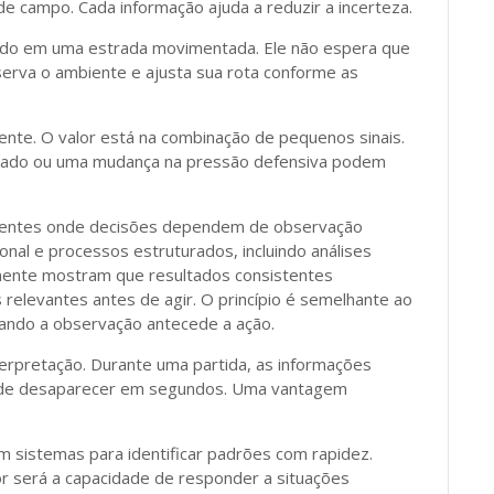
e campo. Cada informação ajuda a reduzir a incerteza.
ndo em uma estrada movimentada. Ele não espera que
serva o ambiente e ajusta sua rota conforme as
iente. O valor está na combinação de pequenos sinais.
nsado ou uma mudança na pressão defensiva podem
entes onde decisões dependem de observação
al e processos estruturados, incluindo análises
mente mostram que resultados consistentes
relevantes antes de agir. O princípio é semelhante ao
ando a observação antecede a ação.
erpretação. Durante uma partida, as informações
pode desaparecer em segundos. Uma vantagem
 sistemas para identificar padrões com rapidez.
ior será a capacidade de responder a situações