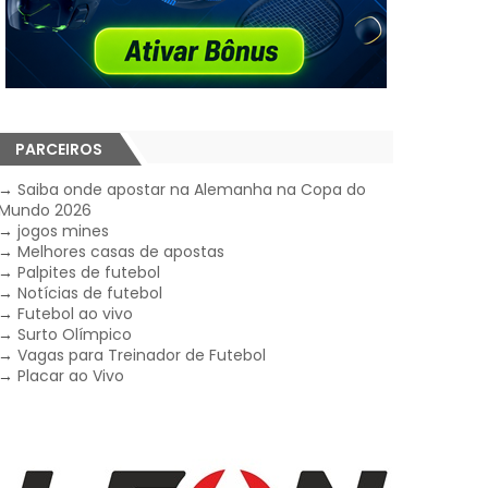
PARCEIROS
→
Saiba onde apostar na Alemanha na Copa do
Mundo 2026
→
jogos mines
→
Melhores casas de apostas
→
Palpites de futebol
→
Notícias de futebol
→
Futebol ao vivo
→
Surto Olímpico
→
Vagas para Treinador de Futebol
→
Placar ao Vivo