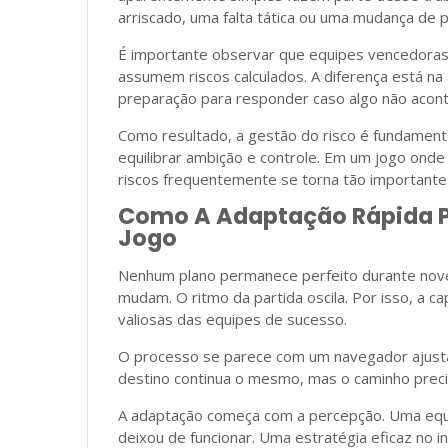
arriscado, uma falta tática ou uma mudança de p
É importante observar que equipes vencedoras
assumem riscos calculados. A diferença está na
preparação para responder caso algo não acon
Como resultado, a gestão do risco é fundamen
equilibrar ambição e controle. Em um jogo onde
riscos frequentemente se torna tão importante
Como A Adaptação Rápida P
Jogo
Nenhum plano permanece perfeito durante nove
mudam. O ritmo da partida oscila. Por isso, a c
valiosas das equipes de sucesso.
O processo se parece com um navegador ajusta
destino continua o mesmo, mas o caminho preci
A adaptação começa com a percepção. Uma equip
deixou de funcionar. Uma estratégia eficaz no i