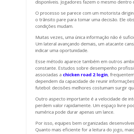
disponíveis. Jogadores fazem o mesmo dentro d
O processo se parece com um motorista dirigi
o trânsito pare para tomar uma decisão. Ele ob
condições mudam.
Muitas vezes, uma única informação não é sufic
Um lateral avançando demais, um atacante ca
indicar uma oportunidade.
Esse método aparece também em outros ambi
constante. Estudos sobre desempenho profission
associadas a
chicken road 2 login
, frequente
dependem da capacidade de reunir informações 
futebol: decisões melhores costumam surgir qu
Outro aspecto importante é a velocidade de int
perdem valor rapidamente. Um espaço livre 
numérica pode durar apenas um lance.
Por isso, equipes bem organizadas desenvolvem
Quanto mais eficiente for a leitura do jogo, ma