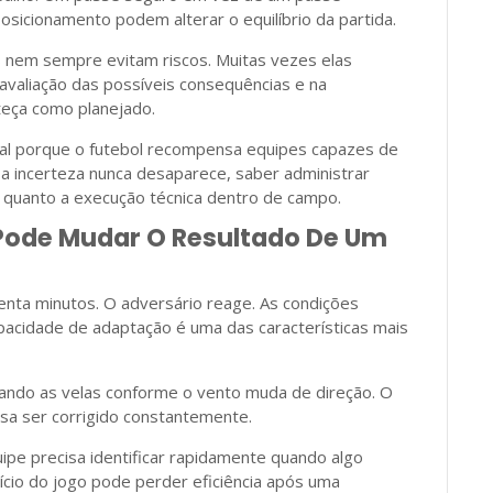
osicionamento podem alterar o equilíbrio da partida.
 nem sempre evitam riscos. Muitas vezes elas
 avaliação das possíveis consequências e na
teça como planejado.
tal porque o futebol recompensa equipes capazes de
 a incerteza nunca desaparece, saber administrar
 quanto a execução técnica dentro de campo.
ode Mudar O Resultado De Um
nta minutos. O adversário reage. As condições
apacidade de adaptação é uma das características mais
ndo as velas conforme o vento muda de direção. O
sa ser corrigido constantemente.
e precisa identificar rapidamente quando algo
nício do jogo pode perder eficiência após uma