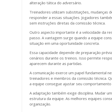
alteração tática do adversário.
Treinadores utilizam substituições, mudanças 
responder a essas situações. Jogadores també
sem instruções diretas da comissão técnica.
Outro aspecto importante é a velocidade da re
passo. A vantagem surge quando a equipe conse
situação em uma oportunidade concreta.
Essa capacidade depende de preparação prévia
cenários durante os treinos. Isso permite res
aparecem durante as partidas.
A comunicação exerce um papel fundamental ne
treinadores e membros da comissão técnica. Qu
a equipe consegue ajustar seu comportamento c
A adaptação também exige disciplina. Mudar um
estrutura da equipe. As melhores equipes con
organização.