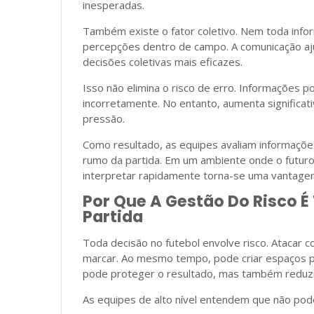
inesperadas.
Também existe o fator coletivo. Nem toda info
percepções dentro de campo. A comunicação aj
decisões coletivas mais eficazes.
Isso não elimina o risco de erro. Informações 
incorretamente. No entanto, aumenta significa
pressão.
Como resultado, as equipes avaliam informações
rumo da partida. Em um ambiente onde o futuro
interpretar rapidamente torna-se uma vantage
Por Que A Gestão Do Risco 
Partida
Toda decisão no futebol envolve risco. Atacar
marcar. Ao mesmo tempo, pode criar espaços p
pode proteger o resultado, mas também reduzir
As equipes de alto nível entendem que não podem