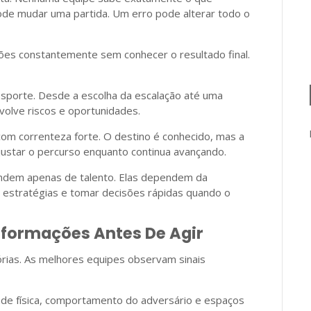
de mudar uma partida. Um erro pode alterar todo o
ões constantemente sem conhecer o resultado final.
esporte. Desde a escolha da escalação até uma
nvolve riscos e oportunidades.
m correnteza forte. O destino é conhecido, mas a
ustar o percurso enquanto continua avançando.
ndem apenas de talento. Elas dependem da
r estratégias e tomar decisões rápidas quando o
nformações Antes De Agir
órias. As melhores equipes observam sinais
ade física, comportamento do adversário e espaços