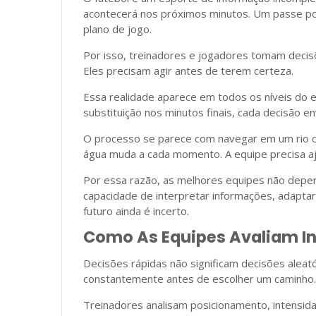
acontecerá nos próximos minutos. Um passe po
plano de jogo.
Por isso, treinadores e jogadores tomam decis
Eles precisam agir antes de terem certeza.
Essa realidade aparece em todos os níveis do 
substituição nos minutos finais, cada decisão e
O processo se parece com navegar em um rio co
água muda a cada momento. A equipe precisa aj
Por essa razão, as melhores equipes não depe
capacidade de interpretar informações, adapta
futuro ainda é incerto.
Como As Equipes Avaliam I
Decisões rápidas não significam decisões aleat
constantemente antes de escolher um caminho.
Treinadores analisam posicionamento, intensid