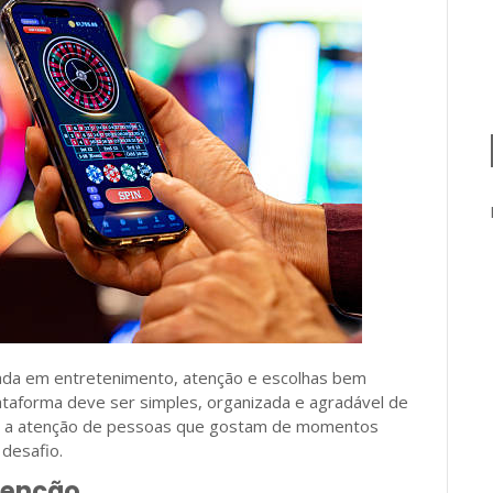
ada em entretenimento, atenção e escolhas bem
ataforma deve ser simples, organizada e agradável de
ama a atenção de pessoas que gostam de momentos
 desafio.
tenção