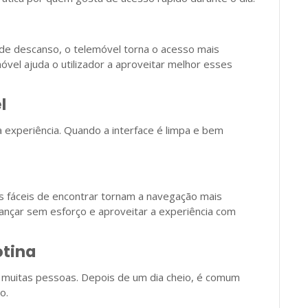
e descanso, o telemóvel torna o acesso mais
vel ajuda o utilizador a aproveitar melhor esses
l
a experiência. Quando a interface é limpa e bem
es fáceis de encontrar tornam a navegação mais
avançar sem esforço e aproveitar a experiência com
otina
de muitas pessoas. Depois de um dia cheio, é comum
o.