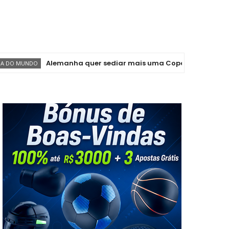
Alemanha quer sediar mais uma Copa do Mundo. Pode ser 
DO