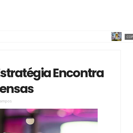
COPA DO MUN
stratégia Encontra
ensas
campos