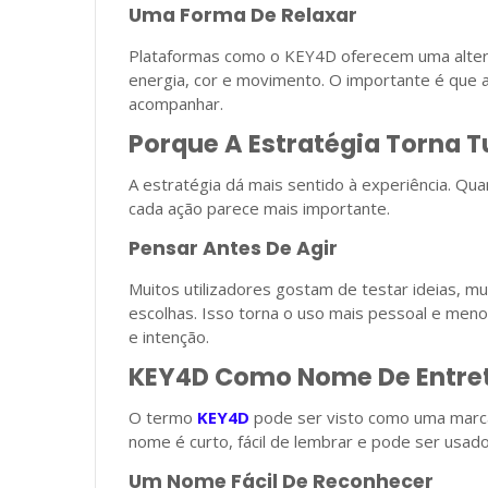
Uma Forma De Relaxar
Plataformas como o KEY4D oferecem uma alter
energia, cor e movimento. O importante é que a 
acompanhar.
Porque A Estratégia Torna T
A estratégia dá mais sentido à experiência. Q
cada ação parece mais importante.
Pensar Antes De Agir
Muitos utilizadores gostam de testar ideias, m
escolhas. Isso torna o uso mais pessoal e meno
e intenção.
KEY4D Como Nome De Entret
O termo
KEY4D
pode ser visto como uma marca l
nome é curto, fácil de lembrar e pode ser usad
Um Nome Fácil De Reconhecer