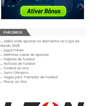
PARCEIROS
→
Saiba onde apostar na Alemanha na Copa do
Mundo 2026
→
jogos mines
→
Melhores casas de apostas
→
Palpites de futebol
→
Notícias de futebol
→
Futebol ao vivo
→
Surto Olímpico
→
Vagas para Treinador de Futebol
→
Placar ao Vivo