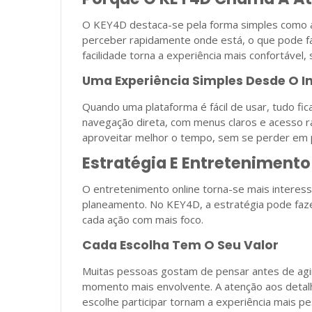
O KEY4D destaca-se pela forma simples como a
perceber rapidamente onde está, o que pode f
facilidade torna a experiência mais confortável,
Uma Experiência Simples Desde O In
Quando uma plataforma é fácil de usar, tudo fi
navegação direta, com menus claros e acesso rápi
aproveitar melhor o tempo, sem se perder em 
Estratégia E Entreteniment
O entretenimento online torna-se mais interess
planeamento. No KEY4D, a estratégia pode fazer
cada ação com mais foco.
Cada Escolha Tem O Seu Valor
Muitas pessoas gostam de pensar antes de agir
momento mais envolvente. A atenção aos detal
escolhe participar tornam a experiência mais pe