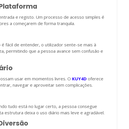
 Plataforma
entrada e registo. Um processo de acesso simples é
ores a começarem de forma tranquila.
é fácil de entender, o utilizador sente-se mais à
reza, permitindo que a pessoa avance sem confusão e
ário
 possam usar em momentos livres. O
KUY4D
oferece
trar, navegar e aproveitar sem complicações.
ndo tudo está no lugar certo, a pessoa consegue
a estrutura deixa o uso diário mais leve e agradável.
Diversão