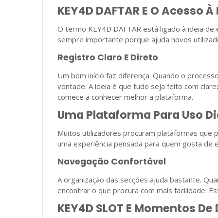
KEY4D DAFTAR E O Acesso À
O termo KEY4D DAFTAR está ligado à ideia de 
sempre importante porque ajuda novos utilizad
Registro Claro E Direto
Um bom início faz diferença. Quando o processo 
vontade. A ideia é que tudo seja feito com cla
comece a conhecer melhor a plataforma.
Uma Plataforma Para Uso Di
Muitos utilizadores procuram plataformas que
uma experiência pensada para quem gosta de en
Navegação Confortável
A organização das secções ajuda bastante. Qua
encontrar o que procura com mais facilidade. Est
KEY4D SLOT E Momentos De 