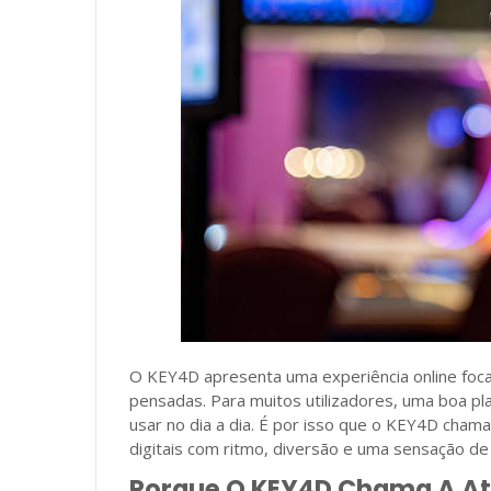
O KEY4D apresenta uma experiência online foc
pensadas. Para muitos utilizadores, uma boa pl
usar no dia a dia. É por isso que o KEY4D ch
digitais com ritmo, diversão e uma sensação de
Porque O KEY4D Chama A A