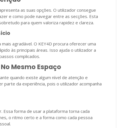
presenta as suas opções. O utilizador consegue
azer e como pode navegar entre as secções. Esta
 sobretudo para quem valoriza rapidez e clareza.
ício
ca mais agradável. O KEY4D procura oferecer uma
do às principais áreas. Isso ajuda o utilizador a
passos complicados.
o No Mesmo Espaço
ante quando existe algum nível de atenção e
 parte da experiência, pois o utilizador acompanha
. Essa forma de usar a plataforma torna cada
hes, o ritmo certo e a forma como cada pessoa
ssoal.