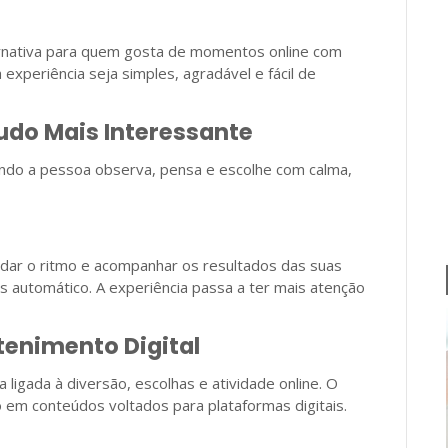
nativa para quem gosta de momentos online com
experiência seja simples, agradável e fácil de
udo Mais Interessante
uando a pessoa observa, pensa e escolhe com calma,
udar o ritmo e acompanhar os resultados das suas
s automático. A experiência passa a ter mais atenção
enimento Digital
igada à diversão, escolhas e atividade online. O
o em conteúdos voltados para plataformas digitais.