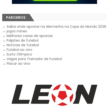
PARCEIROS
→
Saiba onde apostar na Alemanha na Copa do Mundo 2026
→
jogos mines
→
Melhores casas de apostas
→
Palpites de futebol
→
Notícias de futebol
→
Futebol ao vivo
→
Surto Olímpico
→
Vagas para Treinador de Futebol
→
Placar ao Vivo