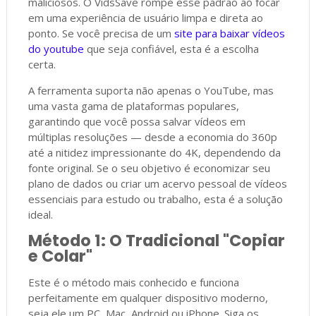
maliciosos. O VidsSave rompe esse padrão ao focar
em uma experiência de usuário limpa e direta ao
ponto. Se você precisa de um
site para baixar vídeos
do youtube
que seja confiável, esta é a escolha
certa.
A ferramenta suporta não apenas o YouTube, mas
uma vasta gama de plataformas populares,
garantindo que você possa salvar vídeos em
múltiplas resoluções — desde a economia do 360p
até a nitidez impressionante do 4K, dependendo da
fonte original. Se o seu objetivo é economizar seu
plano de dados ou criar um acervo pessoal de vídeos
essenciais para estudo ou trabalho, esta é a solução
ideal.
Método 1: O Tradicional "Copiar
e Colar"
Este é o método mais conhecido e funciona
perfeitamente em qualquer dispositivo moderno,
seja ele um PC, Mac, Android ou iPhone. Siga os