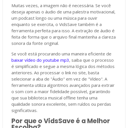
Muitas vezes, a imagem não é necessária. Se você
deseja apenas o áudio de uma palestra motivacional,
um podcast longo ou uma música para ouvir
enquanto se exercita, o VidsSave também é a
ferramenta perfeita para isso. A extração de áudio é
feita de forma que o arquivo final mantenha a clareza
sonora da fonte original.
Se você está procurando uma maneira eficiente de
baixar vídeo do youtube mp3
, saiba que o processo
é simplificado e segue a mesma lógica dos métodos
anteriores. Ao processar o link no site, basta
selecionar a aba de "Áudio" em vez de "Vídeo". A
ferramenta utiliza algoritmos avançados para extrair
o som com a maior fidelidade possível, garantindo
que sua biblioteca musical offline tenha uma
qualidade sonora excelente, sem ruídos ou perdas
significativas.
Por que o VidsSave é a Melhor
Escolha?