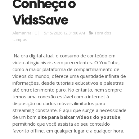
Conheça o
VidsSave
Alemanha FC
|
5/15/2026 12:31:00 AM
Fora dos
campos
Na era digital atual, o consumo de conteúdo em
vídeo atingiu níveis sem precedentes. O YouTube,
como a maior plataforma de compartilhamento de
vídeos do mundo, oferece uma quantidade infinita de
informações, desde tutoriais educativos e palestras
até entretenimento puro. No entanto, nem sempre
temos uma conexão estável com a internet à
disposição ou dados móveis ilimitados para
streaming constante. É aqui que surge a necessidade
de um bom
site para baixar vídeos do youtube
,
permitindo que você assista ao seu conteúdo
favorito offline, em qualquer lugar e a qualquer hora.