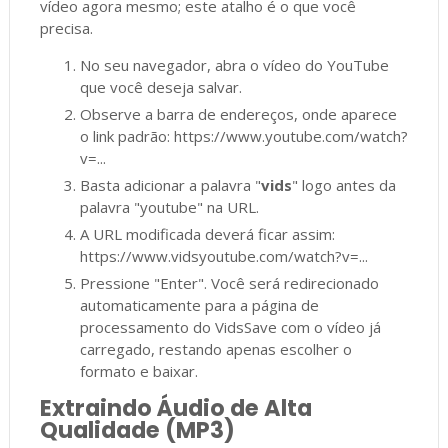
vídeo agora mesmo; este atalho é o que você
precisa.
No seu navegador, abra o vídeo do YouTube
que você deseja salvar.
Observe a barra de endereços, onde aparece
o link padrão: https://www.youtube.com/watch?
v=...
Basta adicionar a palavra "
vids
" logo antes da
palavra "youtube" na URL.
A URL modificada deverá ficar assim:
https://www.vidsyoutube.com/watch?v=...
Pressione "Enter". Você será redirecionado
automaticamente para a página de
processamento do VidsSave com o vídeo já
carregado, restando apenas escolher o
formato e baixar.
Extraindo Áudio de Alta
Qualidade (MP3)