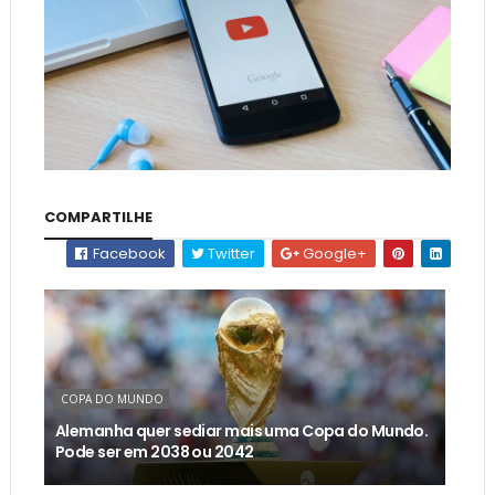
COMPARTILHE
Facebook
Twitter
Google+
COPA DO MUNDO
Alemanha quer sediar mais uma Copa do Mundo.
Pode ser em 2038 ou 2042