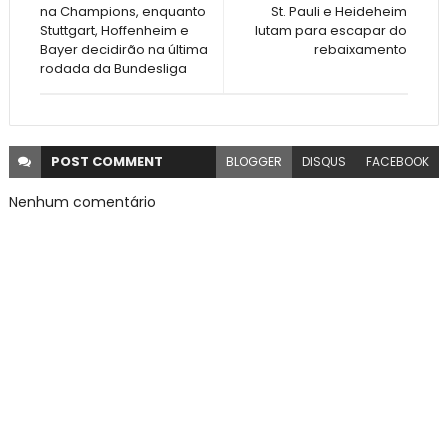
na Champions, enquanto
St. Pauli e Heideheim
Stuttgart, Hoffenheim e
lutam para escapar do
Bayer decidirão na última
rebaixamento
rodada da Bundesliga
POST
COMMENT
BLOGGER
DISQUS
FACEBOOK
Nenhum comentário