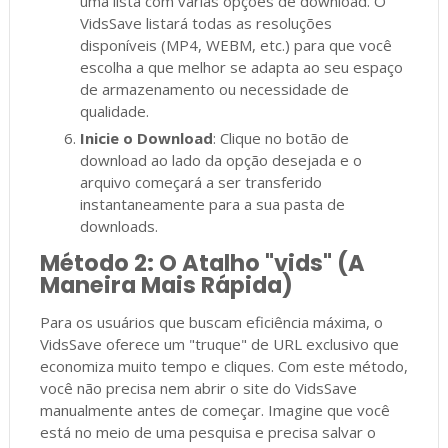
uma lista com várias opções de download. O
VidsSave listará todas as resoluções
disponíveis (MP4, WEBM, etc.) para que você
escolha a que melhor se adapta ao seu espaço
de armazenamento ou necessidade de
qualidade.
Inicie o Download
: Clique no botão de
download ao lado da opção desejada e o
arquivo começará a ser transferido
instantaneamente para a sua pasta de
downloads.
Método 2: O Atalho "vids" (A
Maneira Mais Rápida)
Para os usuários que buscam eficiência máxima, o
VidsSave oferece um "truque" de URL exclusivo que
economiza muito tempo e cliques. Com este método,
você não precisa nem abrir o site do VidsSave
manualmente antes de começar. Imagine que você
está no meio de uma pesquisa e precisa salvar o