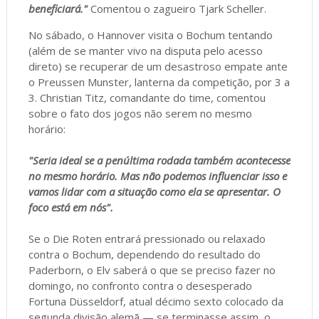
beneficiará."
Comentou o zagueiro Tjark Scheller.
No sábado, o Hannover visita o Bochum tentando
(além de se manter vivo na disputa pelo acesso
direto) se recuperar de um desastroso empate ante
o Preussen Munster, lanterna da competição, por 3 a
3. Christian Titz, comandante do time, comentou
sobre o fato dos jogos não serem no mesmo
horário:
"Seria ideal se a penúltima rodada também acontecesse
no mesmo horário. Mas não podemos influenciar isso e
vamos lidar com a situação como ela se apresentar. O
foco está em nós".
Se o Die Roten entrará pressionado ou relaxado
contra o Bochum, dependendo do resultado do
Paderborn, o Elv saberá o que se preciso fazer no
domingo, no confronto contra o desesperado
Fortuna Düsseldorf, atual décimo sexto colocado da
segunda divisão alemã — se terminasse assim, o