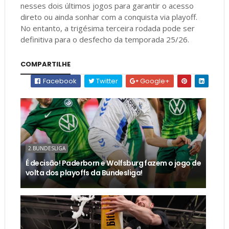
nesses dois últimos jogos para garantir o acesso
direto ou ainda sonhar com a conquista via playoff.
No entanto, a trigésima terceira rodada pode ser
definitiva para o desfecho da temporada 25/26.
COMPARTILHE
Facebook
Twitter
Google+
2.BUNDESLIGA
É decisão! Paderborn e Wolfsburg fazem o jogo de
volta dos playoffs da Bundesliga!