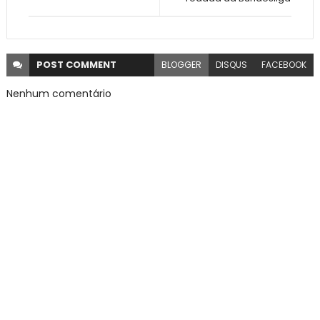
POST
COMMENT
BLOGGER
DISQUS
FACEBOOK
Nenhum comentário