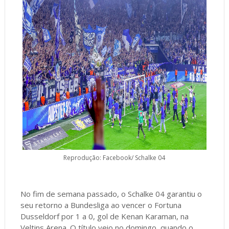
Reprodução: Facebook/ Schalke 04
No fim de semana passado, o Schalke 04 garantiu o
seu retorno a Bundesliga ao vencer o Fortuna
Dusseldorf por 1 a 0, gol de Kenan Karaman, na
Veltins Arena. O título veio no domingo, quando o