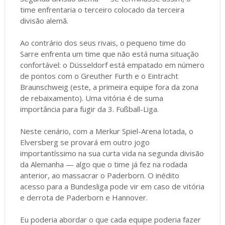
time enfrentaria o terceiro colocado da terceira
divisão alemã.
Ao contrário dos seus rivais, o pequeno time do
Sarre enfrenta um time que não está numa situação
confortável: o Düsseldorf está empatado em número
de pontos com o Greuther Furth e o Eintracht
Braunschweig (este, a primeira equipe fora da zona
de rebaixamento). Uma vitória é de suma
importância para fugir da 3. Fußball-Liga.
Neste cenário, com a Merkur Spiel-Arena lotada, o
Elversberg se provará em outro jogo
importantíssimo na sua curta vida na segunda divisão
da Alemanha — algo que o time já fez na rodada
anterior, ao massacrar o Paderborn. O inédito
acesso para a Bundesliga pode vir em caso de vitória
e derrota de Paderborn e Hannover.
Eu poderia abordar o que cada equipe poderia fazer