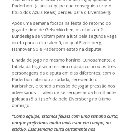
Paderborn (a única equipe que conseguiria tirar o
título dos Azuis Reais) perdeu para o Elversberg.
Após uma semana focada na festa do retorno do
gigante time de Gelsenkirchen, os olhos da 2.
Bundesliga se voltam para a luta pela segunda vaga
direta para a elite alemã, no qual Elversberg,
Hannover 96 e Paderborn estão na disputa!
E nada de jogo no mesmo horário. Curiosamente, a
tabela da trigésima terceira rodada colocou os três
personagens da disputa em dias diferentes; com o
Paderborn abrindo a rodada, recebendo o
Karlsruher, e tendo a missão de jogar pressão nos
adversários — além de se recuperar da humilhante
goleada (5 a 1) sofrida pelo Elversberg no último
domingo.
"Como equipe, estamos felizes com uma semana curta,
porque preferimos muito mais estar em campo, no
estádio. Essa semana curta certamente nos