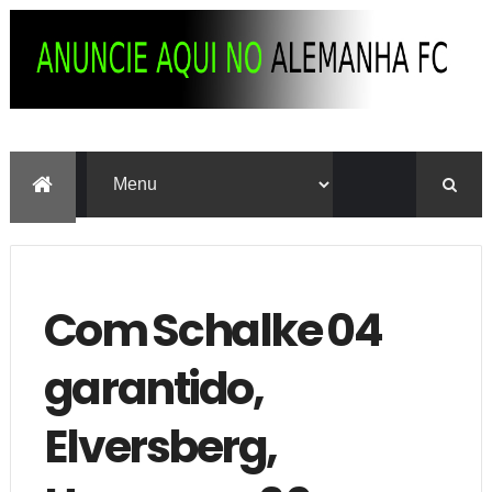
Com Schalke 04
garantido,
Elversberg,