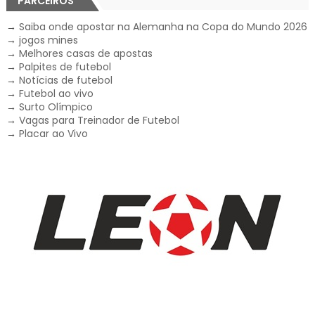
PARCEIROS
→
Saiba onde apostar na Alemanha na Copa do Mundo 2026
→
jogos mines
→
Melhores casas de apostas
→
Palpites de futebol
→
Notícias de futebol
→
Futebol ao vivo
→
Surto Olímpico
→
Vagas para Treinador de Futebol
→
Placar ao Vivo