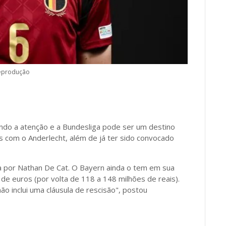
eprodução
ndo a atenção e a Bundesliga pode ser um destino
s com o Anderlecht, além de já ter sido convocado
a por Nathan De Cat. O Bayern ainda o tem em sua
s de euros (por volta de 118 a 148 milhões de reais).
o inclui uma cláusula de rescisão", postou