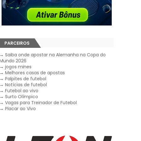
PARCEIROS
→
Saiba onde apostar na Alemanha na Copa do
Mundo 2026
→
jogos mines
→
Melhores casas de apostas
→
Palpites de futebol
→
Notícias de futebol
→
Futebol ao vivo
→
Surto Olímpico
→
Vagas para Treinador de Futebol
→
Placar ao Vivo