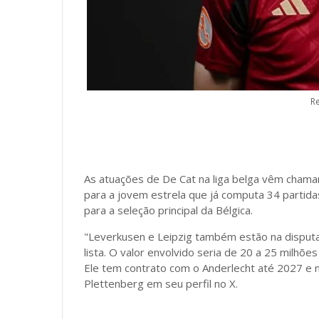
R
As atuações de De Cat na liga belga vêm chama
para a jovem estrela que já computa 34 partida
para a seleção principal da Bélgica.
"Leverkusen e Leipzig também estão na disput
lista. O valor envolvido seria de 20 a 25 milhõe
Ele tem contrato com o Anderlecht até 2027 e nã
Plettenberg em seu perfil no X.