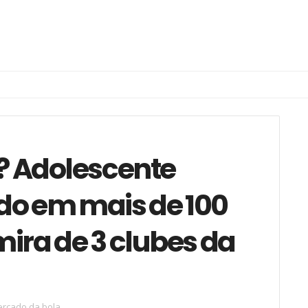
 Adolescente
do em mais de 100
mira de 3 clubes da
rcado da bola