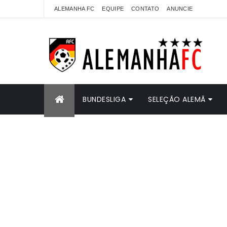
ALEMANHA FC
EQUIPE
CONTATO
ANUNCIE
BUNDESLIGA
SELEÇÃO ALEMÃ