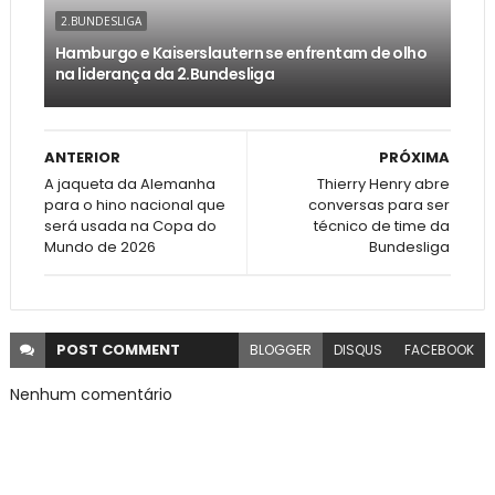
2.BUNDESLIGA
Hamburgo e Kaiserslautern se enfrentam de olho
na liderança da 2.Bundesliga
ANTERIOR
PRÓXIMA
A jaqueta da Alemanha
Thierry Henry abre
para o hino nacional que
conversas para ser
será usada na Copa do
técnico de time da
Mundo de 2026
Bundesliga
POST
COMMENT
BLOGGER
DISQUS
FACEBOOK
Nenhum comentário