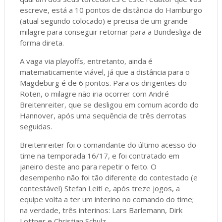
escreve, está a 10 pontos de distância do Hamburgo
(atual segundo colocado) e precisa de um grande
milagre para conseguir retornar para a Bundesliga de
forma direta.
A vaga via playoffs, entretanto, ainda é
matematicamente viável, já que a distância para o
Magdeburg é de 6 pontos. Para os dirigentes do
Roten, o milagre não iria ocorrer com André
Breitenreiter, que se desligou em comum acordo do
Hannover, após uma sequência de três derrotas
seguidas.
Breitenreiter foi o comandante do último acesso do
time na temporada 16/17, e foi contratado em
janeiro deste ano para repetir o feito. O
desempenho não foi tão diferente do contestado (e
contestável) Stefan Leitl e, após treze jogos, a
equipe volta a ter um interino no comando do time;
na verdade, três interinos: Lars Barlemann, Dirk
Lottner e Christian Schulz.