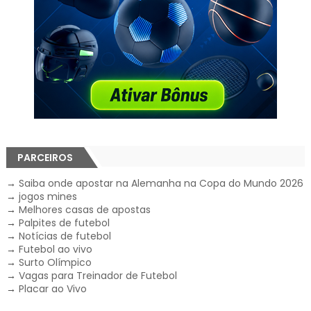
PARCEIROS
→
Saiba onde apostar na Alemanha na Copa do Mundo 2026
→
jogos mines
→
Melhores casas de apostas
→
Palpites de futebol
→
Notícias de futebol
→
Futebol ao vivo
→
Surto Olímpico
→
Vagas para Treinador de Futebol
→
Placar ao Vivo