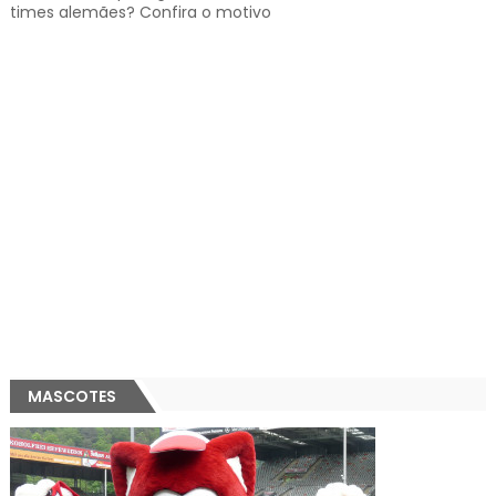
times alemães? Confira o motivo
MASCOTES