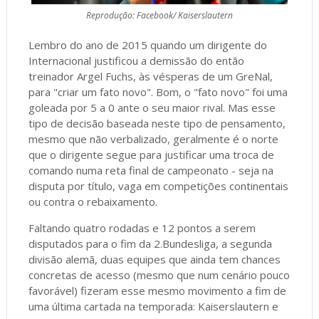
Reprodução: Facebook/ Kaiserslautern
Lembro do ano de 2015 quando um dirigente do
Internacional justificou a demissão do então
treinador Argel Fuchs, às vésperas de um GreNal,
para "criar um fato novo". Bom, o "fato novo" foi uma
goleada por 5 a 0 ante o seu maior rival. Mas esse
tipo de decisão baseada neste tipo de pensamento,
mesmo que não verbalizado, geralmente é o norte
que o dirigente segue para justificar uma troca de
comando numa reta final de campeonato - seja na
disputa por título, vaga em competições continentais
ou contra o rebaixamento.
Faltando quatro rodadas e 12 pontos a serem
disputados para o fim da 2.Bundesliga, a segunda
divisão alemã, duas equipes que ainda tem chances
concretas de acesso (mesmo que num cenário pouco
favorável) fizeram esse mesmo movimento a fim de
uma última cartada na temporada: Kaiserslautern e