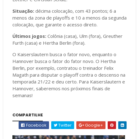
Situação:
décima colocação, com 43 pontos; 6 a
menos da zona de playoffs e 10 a menos da segunda
colocação, que garante o acesso direto.
Últimos jogos:
Colônia (casa), Ulm (fora), Greuther
Furth (casa) e Hertha Berlin (fora).
O Kaiserslautern busca o fator novo, enquanto o
Hannover busca o fator do fator novo. O Hertha
Berlin, por exemplo, contratou o treinador Felix
Magath para disputar o playoff contra o descenso na
temporada 21/22 e deu certo. Para Kaiserslautern e
Hannover, saberemos nos próximos finais de
semanas!
COMPARTILHE
Facebook
Twitter
Google+