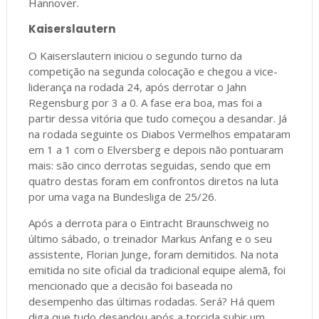
Hannover.
Kaiserslautern
O Kaiserslautern iniciou o segundo turno da
competição na segunda colocação e chegou a vice-
liderança na rodada 24, após derrotar o Jahn
Regensburg por 3 a 0. A fase era boa, mas foi a
partir dessa vitória que tudo começou a desandar. Já
na rodada seguinte os Diabos Vermelhos empataram
em 1 a 1 com o Elversberg e depois não pontuaram
mais: são cinco derrotas seguidas, sendo que em
quatro destas foram em confrontos diretos na luta
por uma vaga na Bundesliga de 25/26.
Após a derrota para o Eintracht Braunschweig no
último sábado, o treinador Markus Anfang e o seu
assistente, Florian Junge, foram demitidos. Na nota
emitida no site oficial da tradicional equipe alemã, foi
mencionado que a decisão foi baseada no
desempenho das últimas rodadas. Será? Há quem
diga que tudo desandou após a torcida subir um