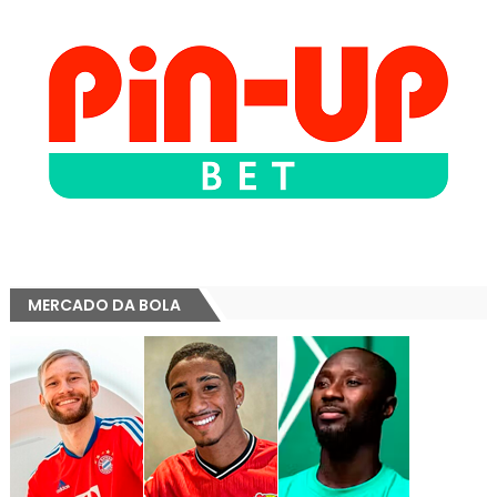
MERCADO DA BOLA