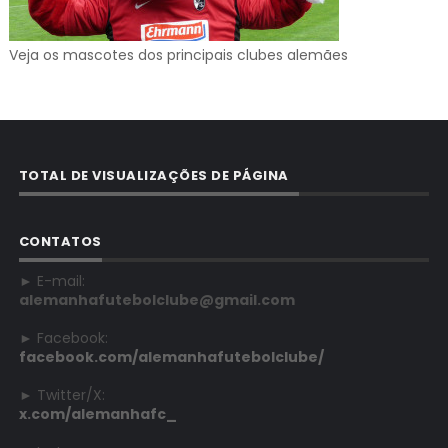
Veja os mascotes dos principais clubes alemães
TOTAL DE VISUALIZAÇÕES DE PÁGINA
CONTATOS
► E-mail:
alemanhafutebolclube@gmail.com
► Facebook:
facebook.com/alemanhafutebolclube/
► Twitter/X:
x.com/alemanhafc_