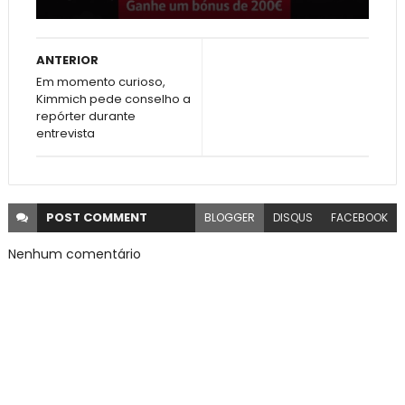
ANTERIOR
Em momento curioso,
Kimmich pede conselho a
repórter durante
entrevista
POST
COMMENT
BLOGGER
DISQUS
FACEBOOK
Nenhum comentário