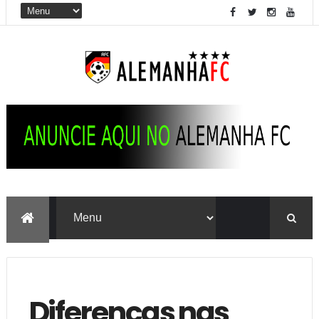
Diferenças nas